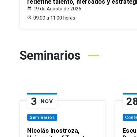
redefine talento, mercados y estrateg
19 de Agosto de 2026
09:00 a 11:00 horas
Seminarios
3
2
NOV
Seminarios
Conf
Nicolás Inostroza,
Escue