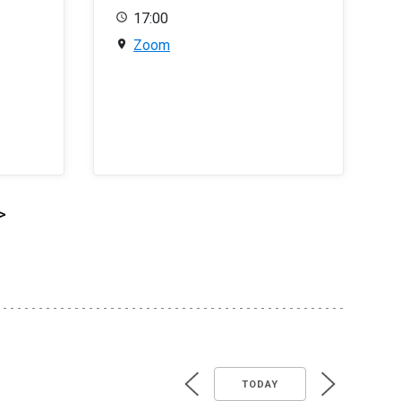
17:00
Zoom
>
TODAY