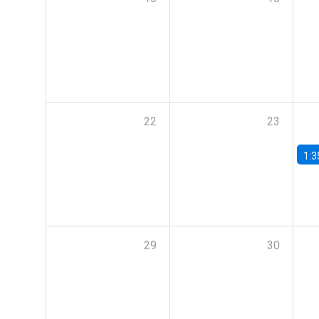
22
23
1:3
29
30