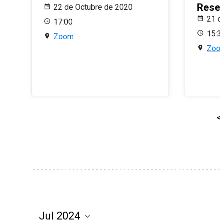
Rese
22 de Octubre de 2020
21 
17:00
15:
Zoom
Zo