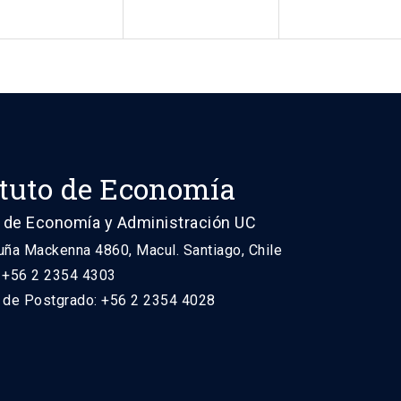
ituto de Economía
 de Economía y Administración UC
uña Mackenna 4860, Macul. Santiago, Chile
: +56 2 2354 4303
n de Postgrado: +56 2 2354 4028