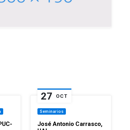
27
OCT
a
Seminarios
 PUC-
José Antonio Carrasco,