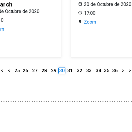
arch
20 de Octubre de 2020
de Octubre de 2020
17:00
30
Zoom
om
<<
<
25
26
27
28
29
30
31
32
33
34
35
36
>
>