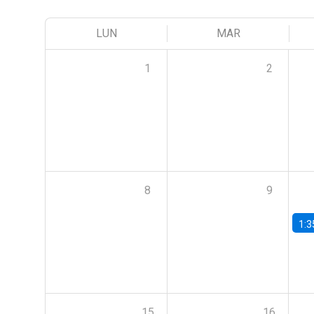
LUN
MAR
1
2
8
9
1:3
15
16