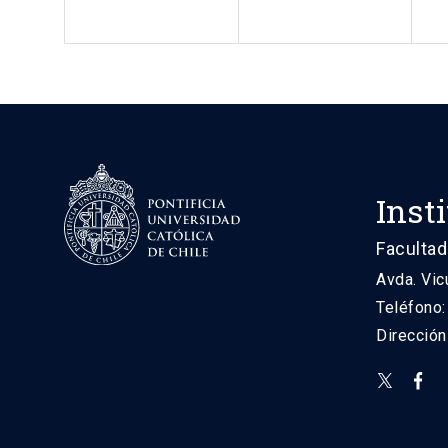
Inst
Facultad
Avda. Vic
Teléfono
Direcció