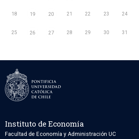
18
21
22
23
24
19
20
25
28
29
30
31
26
27
Instituto de Economía
Facultad de Economía y Administración UC