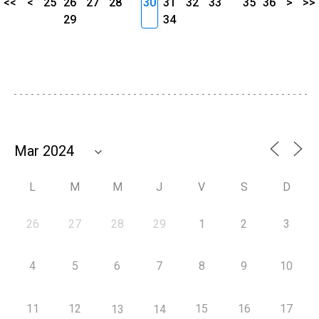
<<
<
25
26
27
28
30
31
32
33
35
36
>
>>
29
34
L
M
M
J
V
S
D
26
27
28
29
1
2
3
4
5
6
7
8
9
10
11
12
15
16
17
13
14