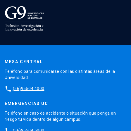
MESA CENTRAL
Teléfono para comunicarse con las distintas áreas de la
Universidad.
phone
(56)95504 4000
EMERGENCIAS UC
Teléfono en caso de accidente o situación que ponga en
riesgo tu vida dentro de algún campus.
phone
(56)95504 5000