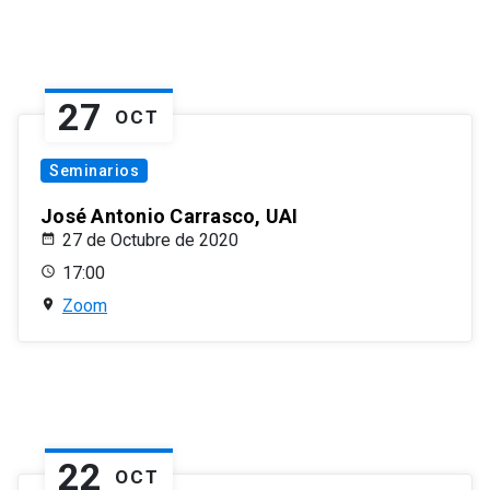
27
OCT
Seminarios
José Antonio Carrasco, UAI
27 de Octubre de 2020
17:00
Zoom
22
OCT