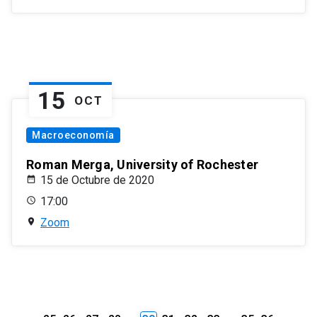
15
OCT
Macroeconomía
Roman Merga, University of Rochester
15 de Octubre de 2020
17:00
Zoom