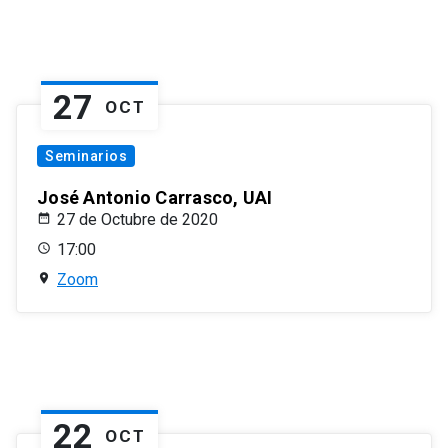
27
OCT
Seminarios
José Antonio Carrasco, UAI
27 de Octubre de 2020
17:00
Zoom
22
OCT