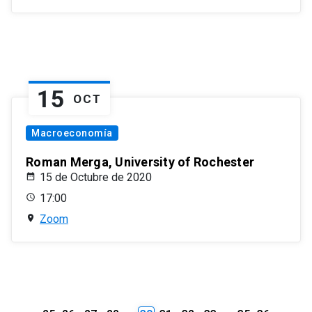
15
OCT
Macroeconomía
Roman Merga, University of Rochester
15 de Octubre de 2020
17:00
Zoom