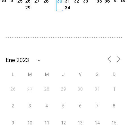
<<
<
25
26
27
28
30
31
32
33
35
36
>
>>
29
34
L
M
M
J
V
S
D
26
28
29
30
31
1
27
2
3
4
5
6
7
8
9
10
11
12
13
14
15