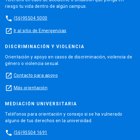
riesgo tu vida dentro de algún campus.
phone
(56)95504 5000
launch
Ir al sitio de Emergencias
DISCRIMINACIÓN Y VIOLENCIA
Orientación y apoyo en casos de discriminación, violencia de
género o violencia sexual.
launch
Contacto para apoyo
launch
Más orientación
MEDIACIÓN UNIVERSITARIA
Teléfonos para orientación y consejo si se ha vulnerado
alguno de tus derechos en la universidad.
phone
(56)95504 1691