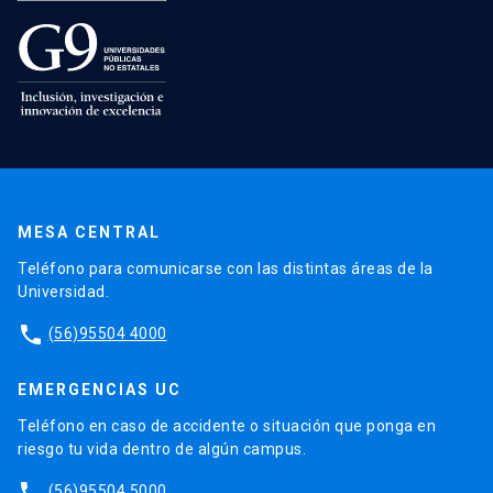
MESA CENTRAL
Teléfono para comunicarse con las distintas áreas de la
Universidad.
phone
(56)95504 4000
EMERGENCIAS UC
Teléfono en caso de accidente o situación que ponga en
riesgo tu vida dentro de algún campus.
phone
(56)95504 5000