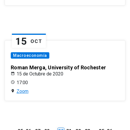
15
OCT
Macroeconomía
Roman Merga, University of Rochester
15 de Octubre de 2020
17:00
Zoom