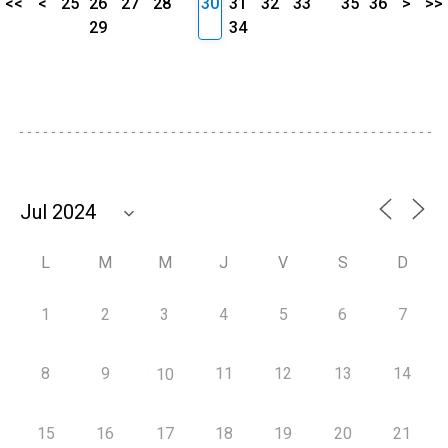
<<
<
25
26
27
28
30
31
32
33
35
36
>
>>
29
34
L
M
M
J
V
S
D
1
2
3
4
5
6
7
8
9
11
12
13
14
10
15
16
17
18
19
20
21