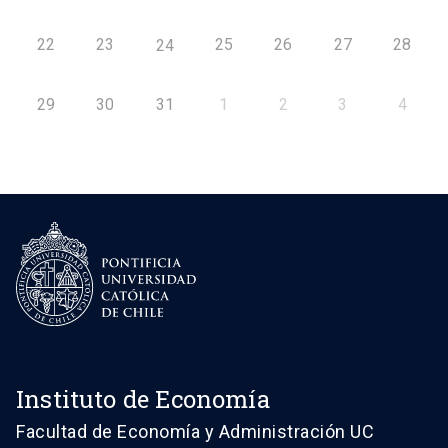
22
23
25
26
27
28
24
29
30
31
1
2
3
4
Instituto de Economía
Facultad de Economía y Administración UC