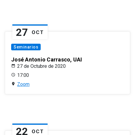
27
OCT
Seminarios
José Antonio Carrasco, UAI
27 de Octubre de 2020
17:00
Zoom
22
OCT