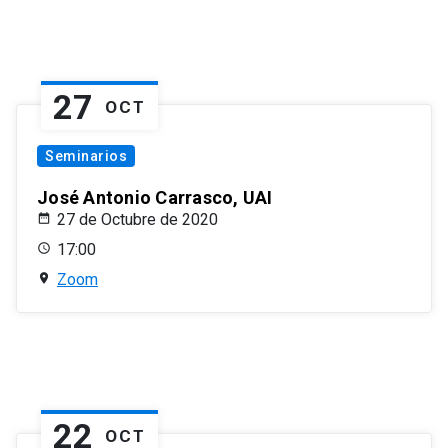
27
OCT
Seminarios
José Antonio Carrasco, UAI
27 de Octubre de 2020
17:00
Zoom
22
OCT