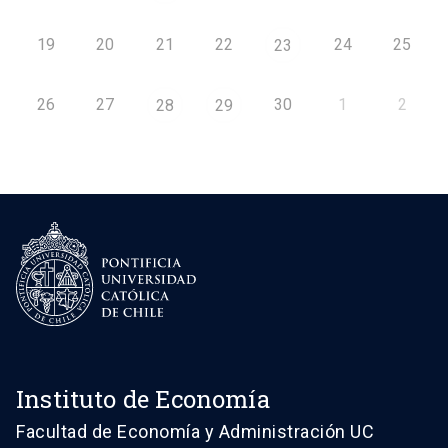
19
20
21
22
24
25
23
26
27
30
1
2
28
29
Instituto de Economía
Facultad de Economía y Administración UC