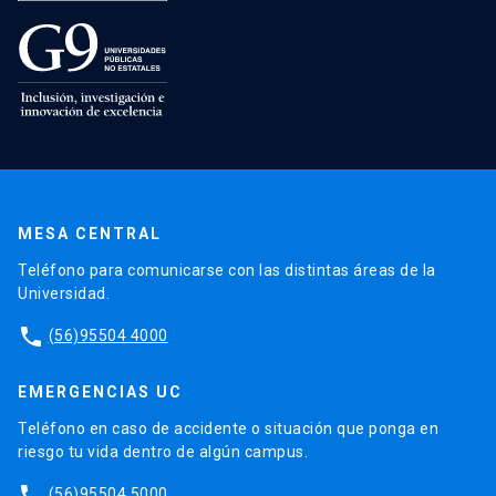
MESA CENTRAL
Teléfono para comunicarse con las distintas áreas de la
Universidad.
phone
(56)95504 4000
EMERGENCIAS UC
Teléfono en caso de accidente o situación que ponga en
riesgo tu vida dentro de algún campus.
phone
(56)95504 5000