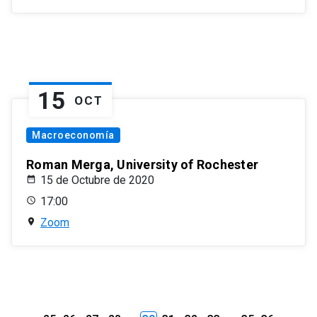
15
OCT
Macroeconomía
Roman Merga, University of Rochester
15 de Octubre de 2020
17:00
Zoom