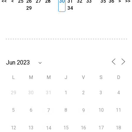
<<
<
25
26
27
28
30
31
32
33
35
36
>
>>
29
34
L
M
M
J
V
S
D
29
30
31
1
2
3
4
5
6
8
10
11
7
9
12
13
15
16
17
18
14