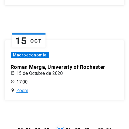
15
OCT
Macroeconomía
Roman Merga, University of Rochester
15 de Octubre de 2020
17:00
Zoom