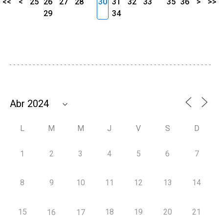
<<
<
25
26
27
28
30
31
32
33
35
36
>
>>
29
34
L
M
M
J
V
S
D
1
2
3
4
5
6
7
8
9
10
11
12
13
14
15
18
19
20
21
16
17