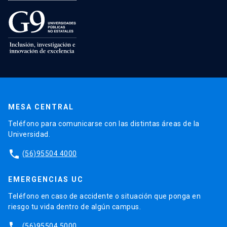
MESA CENTRAL
Teléfono para comunicarse con las distintas áreas de la
Universidad.
phone
(56)95504 4000
EMERGENCIAS UC
Teléfono en caso de accidente o situación que ponga en
riesgo tu vida dentro de algún campus.
phone
(56)95504 5000