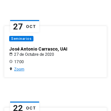
27
OCT
Seminarios
José Antonio Carrasco, UAI
27 de Octubre de 2020
17:00
Zoom
22
OCT