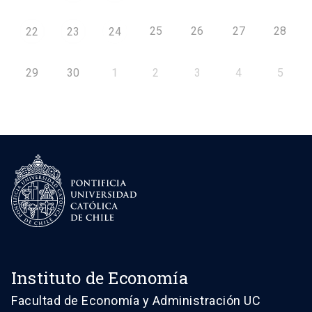
25
26
27
28
22
23
24
29
30
1
2
3
4
5
Instituto de Economía
Facultad de Economía y Administración UC