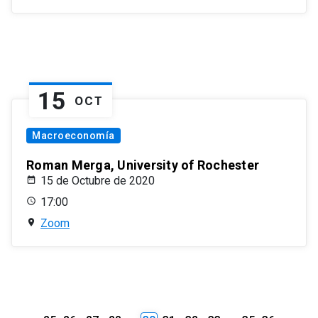
15
OCT
Macroeconomía
Roman Merga, University of Rochester
15 de Octubre de 2020
17:00
Zoom