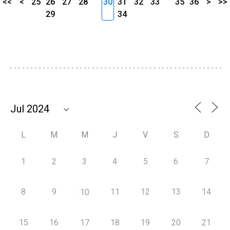
<<
<
25
26
27
28
30
31
32
33
35
36
>
>>
29
34
L
M
M
J
V
S
D
1
2
3
4
5
6
7
8
9
11
12
13
14
10
15
16
17
18
19
20
21