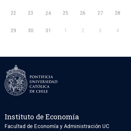
22
23
25
26
27
28
24
29
30
31
1
2
3
4
Instituto de Economía
Facultad de Economía y Administración UC