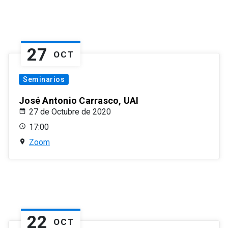
27
OCT
Seminarios
José Antonio Carrasco, UAI
27 de Octubre de 2020
17:00
Zoom
22
OCT