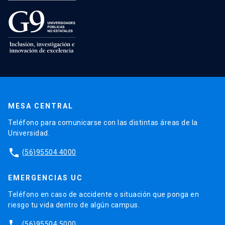
MESA CENTRAL
Teléfono para comunicarse con las distintas áreas de la
Universidad.
phone
(56)95504 4000
EMERGENCIAS UC
Teléfono en caso de accidente o situación que ponga en
riesgo tu vida dentro de algún campus.
phone
(56)95504 5000