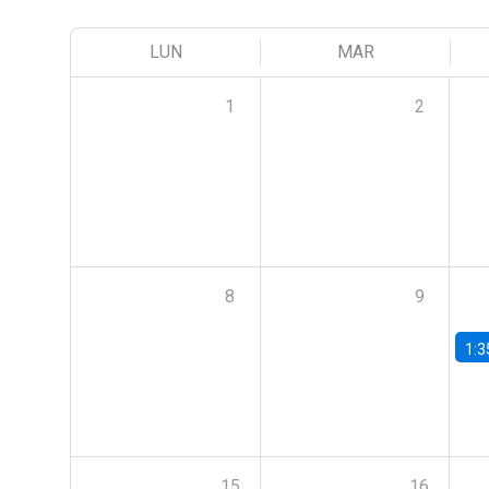
LUN
MAR
1
2
8
9
1:3
15
16