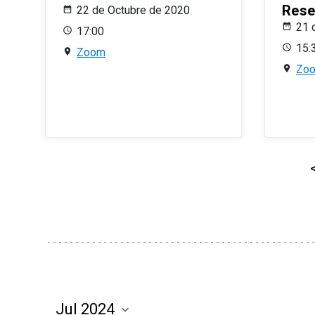
Rese
22 de Octubre de 2020
21 
17:00
15:
Zoom
Zo