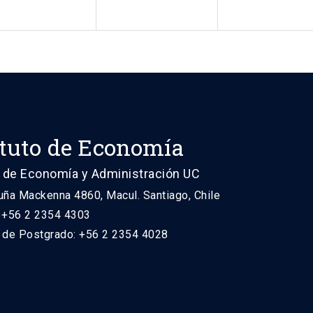
ituto de Economía
 de Economía y Administración UC
uña Mackenna 4860, Macul. Santiago, Chile
: +56 2 2354 4303
n de Postgrado: +56 2 2354 4028