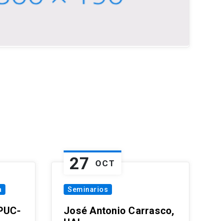
27
OCT
a
Seminarios
 PUC-
José Antonio Carrasco,