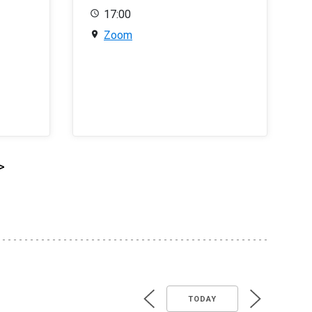
17:00
Zoom
>
TODAY