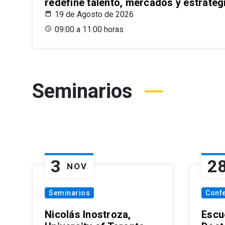
redefine talento, mercados y estrateg
19 de Agosto de 2026
09:00 a 11:00 horas
Seminarios
3
2
NOV
Seminarios
Conf
Nicolás Inostroza,
Escue