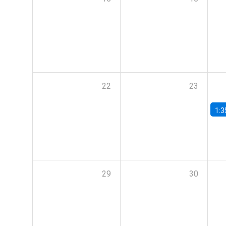
22
23
1:3
29
30