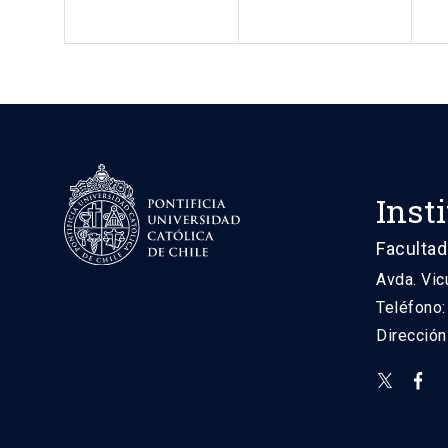
Inst
Facultad
Avda. Vic
Teléfono
Direcció