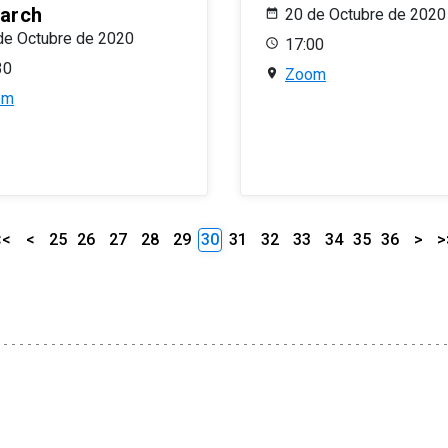
arch
20 de Octubre de 2020
de Octubre de 2020
17:00
30
Zoom
om
<<
<
25
26
27
28
29
30
31
32
33
34
35
36
>
>