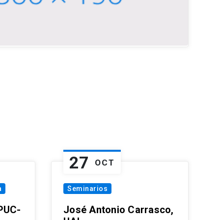
27
OCT
a
Seminarios
 PUC-
José Antonio Carrasco,