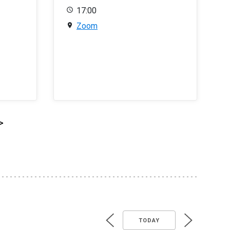
17:00
Zoom
>
TODAY