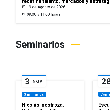
redefine talento, mercados y estrateg
19 de Agosto de 2026
09:00 a 11:00 horas
Seminarios
3
2
NOV
Seminarios
Conf
Nicolás Inostroza,
Escue