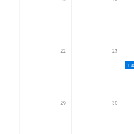
22
23
1:3
29
30