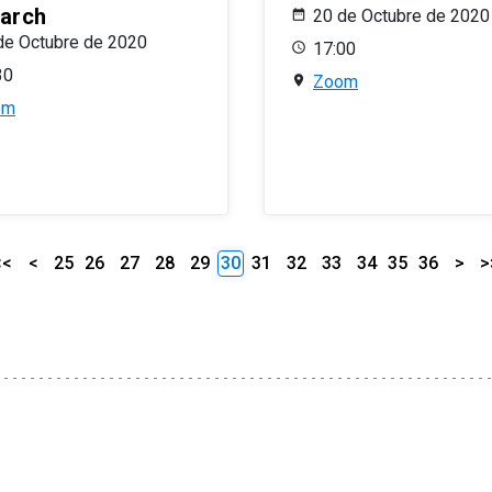
arch
20 de Octubre de 2020
de Octubre de 2020
17:00
30
Zoom
om
<<
<
25
26
27
28
29
30
31
32
33
34
35
36
>
>