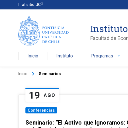
Ir al sitio UC
Institut
Facultad de Eco
Inicio
Instituto
Programas
arrow_drop_down
keyboard_arrow_right
Inicio
Seminarios
19
AGO
Conferencias
Seminario: “El Activo que Ignoramos: