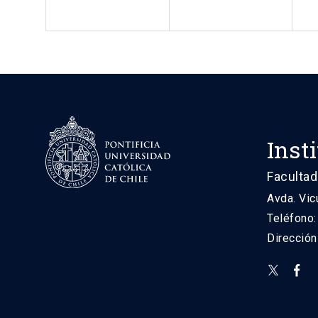
Inst
Facultad
Avda. Vic
Teléfono
Direcció