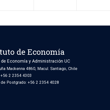
ituto de Economía
 de Economía y Administración UC
uña Mackenna 4860, Macul. Santiago, Chile
: +56 2 2354 4303
n de Postgrado: +56 2 2354 4028