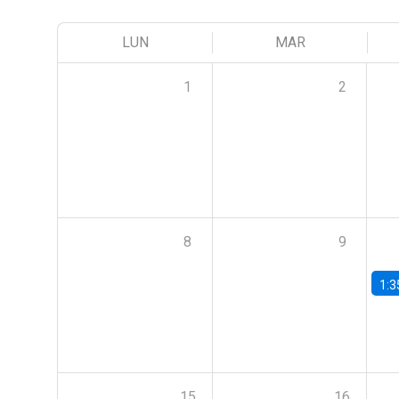
LUN
MAR
1
2
8
9
1:3
15
16