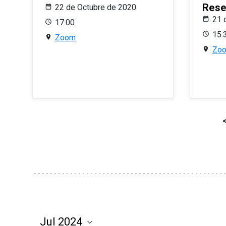
Rese
22 de Octubre de 2020
21 
17:00
15:
Zoom
Zo