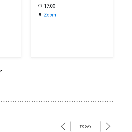
17:00
Zoom
>
TODAY