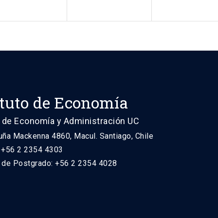
ituto de Economía
 de Economía y Administración UC
uña Mackenna 4860, Macul. Santiago, Chile
: +56 2 2354 4303
n de Postgrado: +56 2 2354 4028