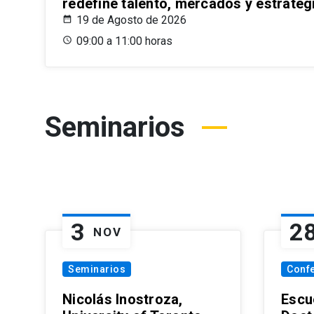
redefine talento, mercados y estrateg
19 de Agosto de 2026
09:00 a 11:00 horas
Seminarios
3
2
NOV
Seminarios
Conf
Nicolás Inostroza,
Escue