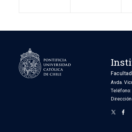
Inst
Facultad
Avda. Vic
Teléfono
Direcció