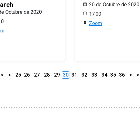
arch
20 de Octubre de 2020
de Octubre de 2020
17:00
30
Zoom
om
<<
<
25
26
27
28
29
30
31
32
33
34
35
36
>
>