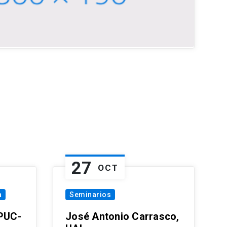
27
OCT
a
Seminarios
 PUC-
José Antonio Carrasco,