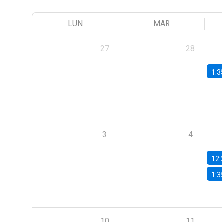
LUN
MAR
27
28
1:3
3
4
12:
1:3
10
11