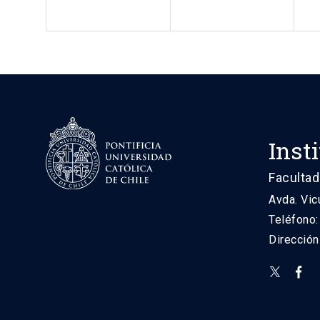
Inst
Facultad
Avda. Vic
Teléfono
Direcció