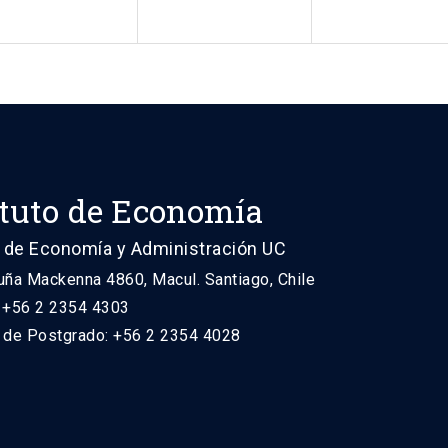
ituto de Economía
 de Economía y Administración UC
uña Mackenna 4860, Macul. Santiago, Chile
: +56 2 2354 4303
n de Postgrado: +56 2 2354 4028