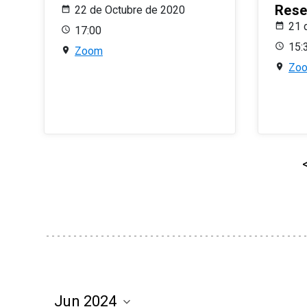
Rese
22 de Octubre de 2020
21 
17:00
15:
Zoom
Zo