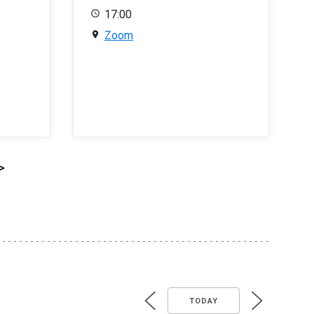
17:00
Zoom
>
TODAY