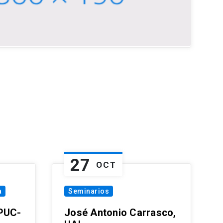
27
OCT
a
Seminarios
 PUC-
José Antonio Carrasco,