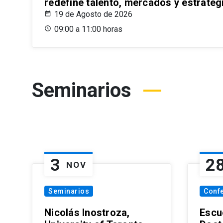
redefine talento, mercados y estrateg
19 de Agosto de 2026
09:00 a 11:00 horas
Seminarios
3
2
NOV
Seminarios
Conf
Nicolás Inostroza,
Escue