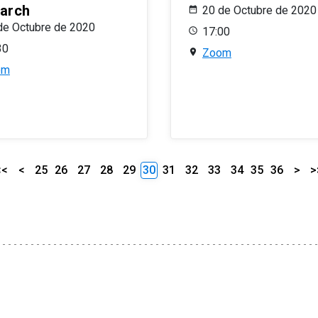
arch
20 de Octubre de 2020
de Octubre de 2020
17:00
30
Zoom
om
<<
<
25
26
27
28
29
30
31
32
33
34
35
36
>
>