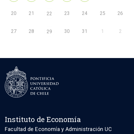
20
21
23
24
25
26
22
27
28
30
31
1
2
29
Instituto de Economía
Facultad de Economía y Administración UC