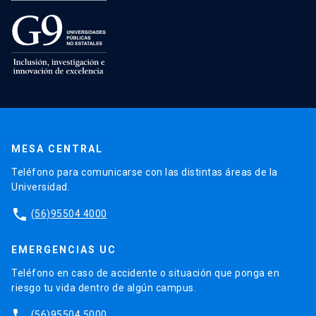
MESA CENTRAL
Teléfono para comunicarse con las distintas áreas de la
Universidad.
phone
(56)95504 4000
EMERGENCIAS UC
Teléfono en caso de accidente o situación que ponga en
riesgo tu vida dentro de algún campus.
phone
(56)95504 5000