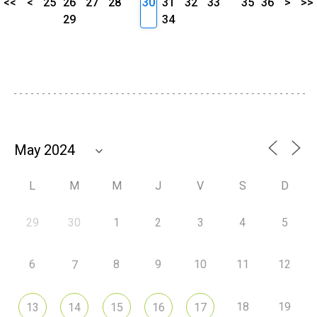
<<
<
25
26
27
28
30
31
32
33
35
36
>
>>
29
34
L
M
M
J
V
S
D
29
30
1
2
3
4
5
6
8
9
10
11
12
7
18
19
13
14
15
16
17