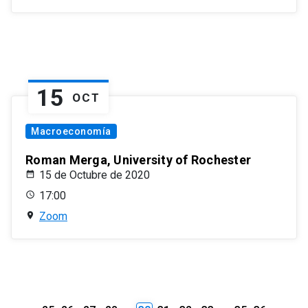
15
OCT
Macroeconomía
Roman Merga, University of Rochester
15 de Octubre de 2020
17:00
Zoom