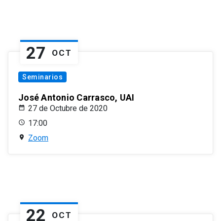
27
OCT
Seminarios
José Antonio Carrasco, UAI
27 de Octubre de 2020
17:00
Zoom
22
OCT