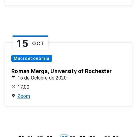
15
OCT
Macroeconomía
Roman Merga, University of Rochester
15 de Octubre de 2020
17:00
Zoom