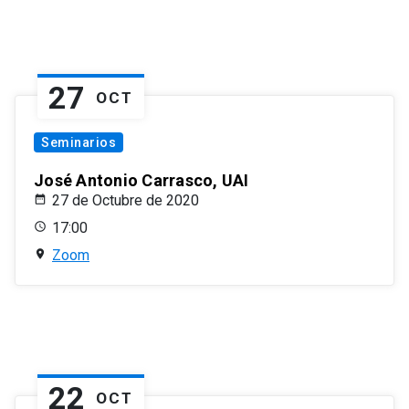
27
OCT
Seminarios
José Antonio Carrasco, UAI
27 de Octubre de 2020
17:00
Zoom
22
OCT