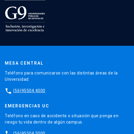
MESA CENTRAL
Teléfono para comunicarse con las distintas áreas de la
Universidad.
phone
(56)95504 4000
EMERGENCIAS UC
Teléfono en caso de accidente o situación que ponga en
riesgo tu vida dentro de algún campus.
phone
(56)95504 5000