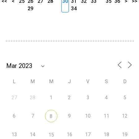
<<
<
25
26
27
28
30
31
32
33
35
36
>
>>
29
34
L
M
M
J
V
S
D
27
28
1
2
3
4
5
6
7
9
10
11
12
8
13
14
16
17
18
19
15