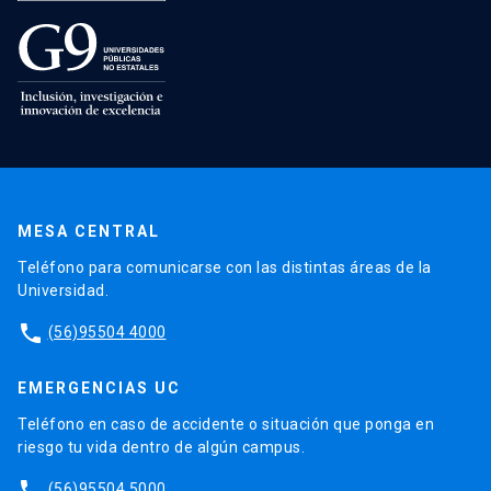
MESA CENTRAL
Teléfono para comunicarse con las distintas áreas de la
Universidad.
phone
(56)95504 4000
EMERGENCIAS UC
Teléfono en caso de accidente o situación que ponga en
riesgo tu vida dentro de algún campus.
phone
(56)95504 5000