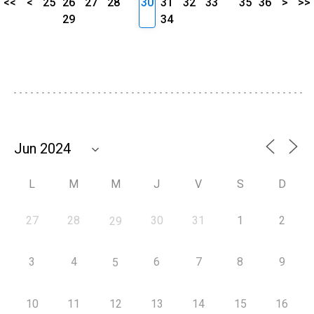
<<
<
25
26
27
28
30
31
32
33
35
36
>
>>
29
34
L
M
M
J
V
S
D
27
28
30
31
1
2
29
3
4
6
7
8
9
5
10
11
12
13
14
15
16