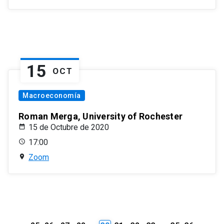
15
OCT
Macroeconomía
Roman Merga, University of Rochester
15 de Octubre de 2020
17:00
Zoom