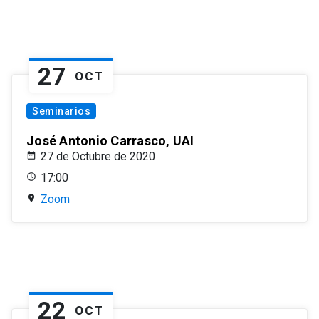
27
OCT
Seminarios
José Antonio Carrasco, UAI
27 de Octubre de 2020
17:00
Zoom
22
OCT