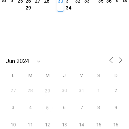
<<
<
25
26
27
28
30
31
32
33
35
36
>
>>
29
34
L
M
M
J
V
S
D
27
28
30
31
1
2
29
3
4
6
7
8
9
5
10
11
12
13
14
15
16