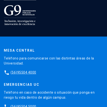
MESA CENTRAL
Teléfono para comunicarse con las distintas áreas de la
Universidad.
phone
(56)95504 4000
EMERGENCIAS UC
Teléfono en caso de accidente o situación que ponga en
riesgo tu vida dentro de algún campus.
phone
(56)95504 5000