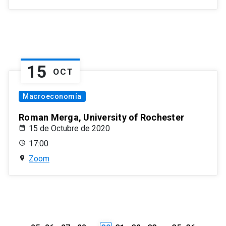
15
OCT
Macroeconomía
Roman Merga, University of Rochester
15 de Octubre de 2020
17:00
Zoom