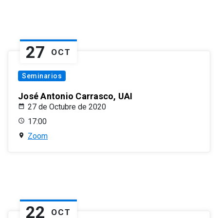
27
OCT
Seminarios
José Antonio Carrasco, UAI
27 de Octubre de 2020
17:00
Zoom
22
OCT