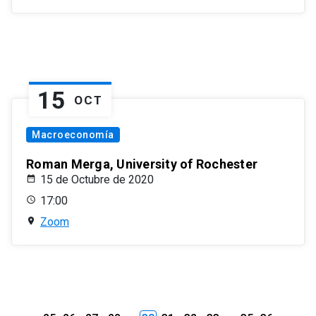
15
OCT
Macroeconomía
Roman Merga, University of Rochester
15 de Octubre de 2020
17:00
Zoom