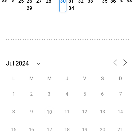
<<
<
25
26
27
28
30
31
32
33
35
36
>
>>
29
34
L
M
M
J
V
S
D
1
2
3
4
5
6
7
8
9
11
12
13
14
10
15
16
17
18
19
20
21