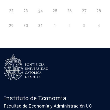
22
23
25
26
27
28
24
29
30
31
1
2
3
4
Instituto de Economía
Facultad de Economía y Administración UC