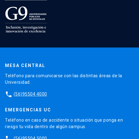
MESA CENTRAL
Teléfono para comunicarse con las distintas áreas de la
Universidad.
phone
(56)95504 4000
EMERGENCIAS UC
Teléfono en caso de accidente o situación que ponga en
riesgo tu vida dentro de algún campus.
phone
(56)95504 5000