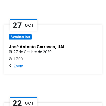
27
OCT
Seminarios
José Antonio Carrasco, UAI
27 de Octubre de 2020
17:00
Zoom
22
OCT