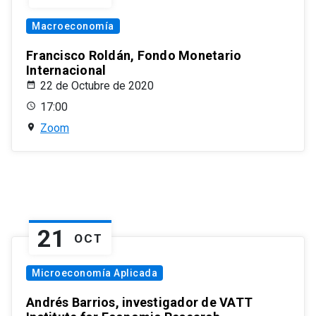
Macroeconomía
Francisco Roldán, Fondo Monetario
Internacional
22 de Octubre de 2020
17:00
Zoom
21
OCT
Microeconomía Aplicada
Andrés Barrios, investigador de VATT