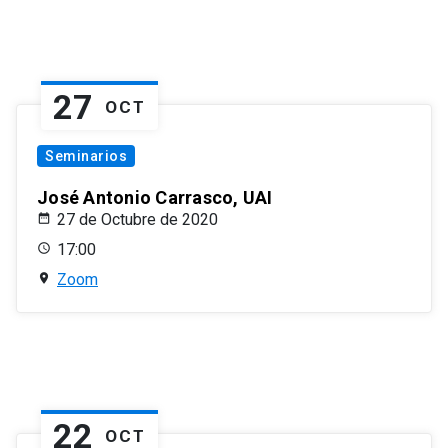
27
OCT
Seminarios
José Antonio Carrasco, UAI
27 de Octubre de 2020
17:00
Zoom
22
OCT