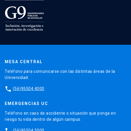
MESA CENTRAL
Teléfono para comunicarse con las distintas áreas de la
Universidad.
phone
(56)95504 4000
EMERGENCIAS UC
Teléfono en caso de accidente o situación que ponga en
riesgo tu vida dentro de algún campus.
phone
(56)95504 5000