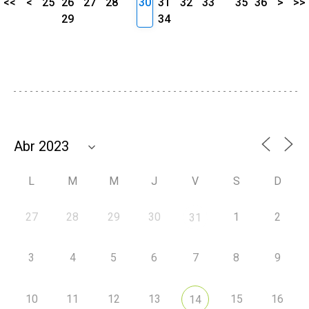
<<
<
25
26
27
28
30
31
32
33
35
36
>
>>
29
34
L
M
M
J
V
S
D
27
28
29
30
1
2
31
3
4
5
6
7
8
9
10
11
12
13
15
16
14