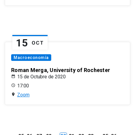
15
OCT
Macroeconomía
Roman Merga, University of Rochester
15 de Octubre de 2020
17:00
Zoom