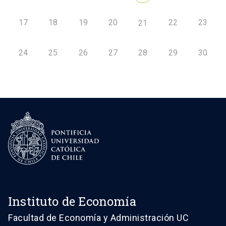
17
18
19
20
22
23
21
24
25
26
27
28
29
30
Instituto de Economía
Facultad de Economía y Administración UC