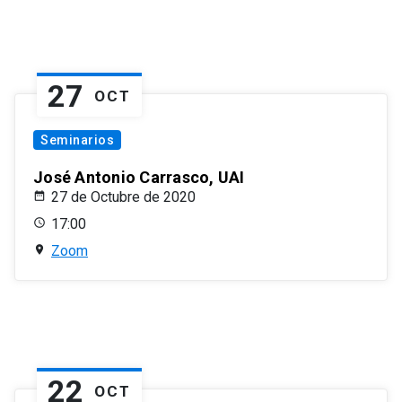
27
OCT
Seminarios
José Antonio Carrasco, UAI
27 de Octubre de 2020
17:00
Zoom
22
OCT