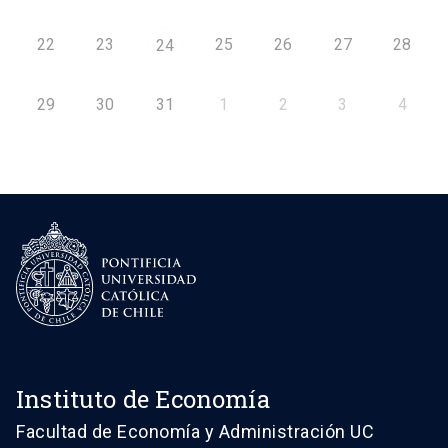
22
23
25
26
27
28
24
29
30
31
1
2
3
4
Instituto de Economía
Facultad de Economía y Administración UC