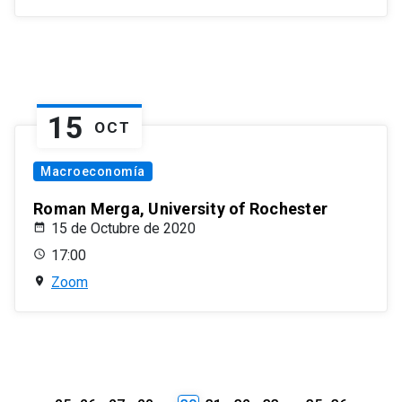
15
OCT
Macroeconomía
Roman Merga, University of Rochester
15 de Octubre de 2020
17:00
Zoom