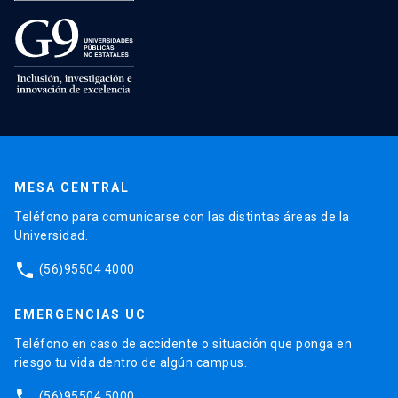
MESA CENTRAL
Teléfono para comunicarse con las distintas áreas de la
Universidad.
phone
(56)95504 4000
EMERGENCIAS UC
Teléfono en caso de accidente o situación que ponga en
riesgo tu vida dentro de algún campus.
phone
(56)95504 5000