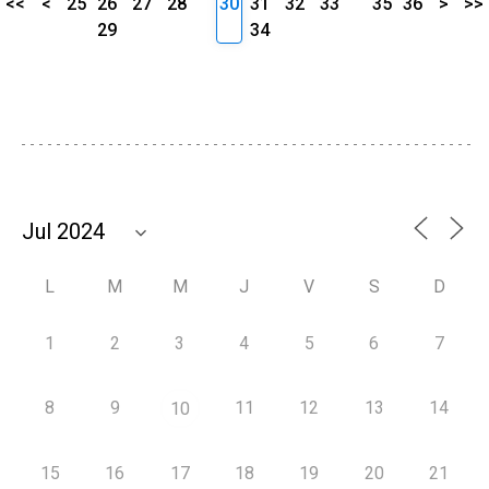
<<
<
25
26
27
28
30
31
32
33
35
36
>
>>
29
34
L
M
M
J
V
S
D
1
2
3
4
5
6
7
8
9
11
12
13
14
10
15
16
17
18
19
20
21