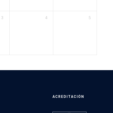
3
4
5
ACREDITACIÓN