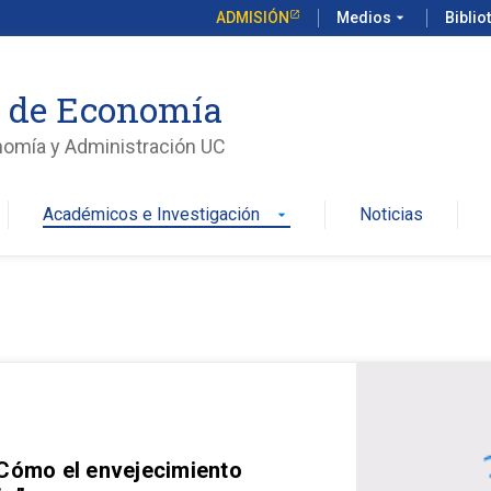
ADMISIÓN
Medios
arrow_drop_down
Biblio
o de Economía
nomía y Administración UC
Académicos e Investigación
Noticias
arrow_drop_down
 Cómo el envejecimiento