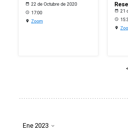
Rese
22 de Octubre de 2020
21 
17:00
15:
Zoom
Zo