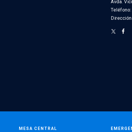
Avda. Vic
Teléfono
Direcció
MESA CENTRAL
EMERGE