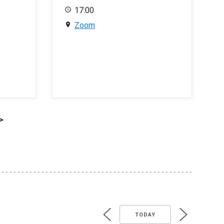
17:00
Zoom
>
TODAY