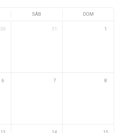
SÁB
DOM
30
31
1
6
7
8
13
14
15