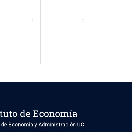
1
2
ituto de Economía
 de Economía y Administración UC