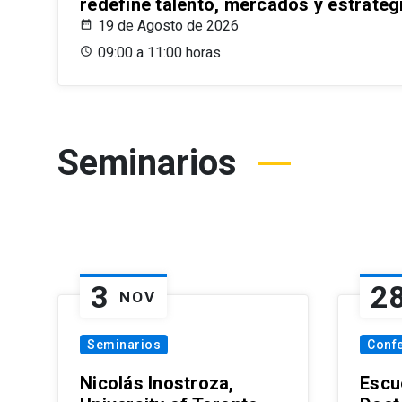
redefine talento, mercados y estrateg
19 de Agosto de 2026
09:00 a 11:00 horas
Seminarios
3
2
NOV
Seminarios
Conf
Nicolás Inostroza,
Escue