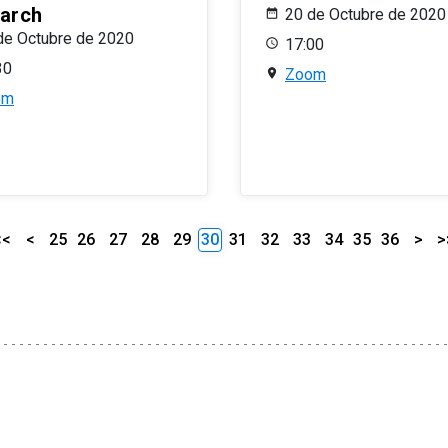
arch
20 de Octubre de 2020
de Octubre de 2020
17:00
30
Zoom
om
<<
<
25
26
27
28
29
30
31
32
33
34
35
36
>
>