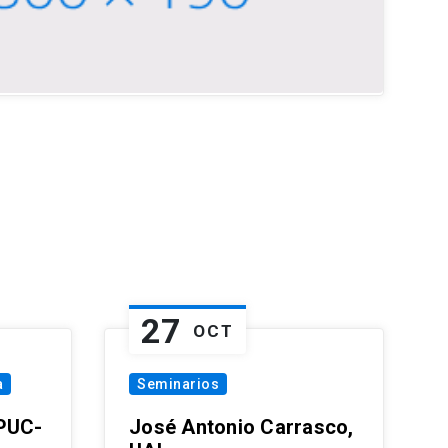
27
OCT
a
Seminarios
 PUC-
José Antonio Carrasco,