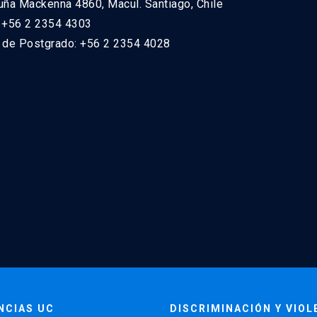
uña Mackenna 4860, Macul. Santiago, Chile
: +56 2 2354 4303
n de Postgrado: +56 2 2354 4028
NCIAS UC
DISCRIMINACIÓN Y VIOL