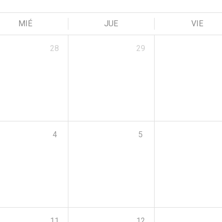
MIÉ
JUE
VIE
28
29
4
5
11
12