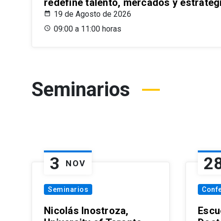
redefine talento, mercados y estrateg
19 de Agosto de 2026
09:00 a 11:00 horas
Seminarios
3
2
NOV
Seminarios
Conf
Nicolás Inostroza,
Escue