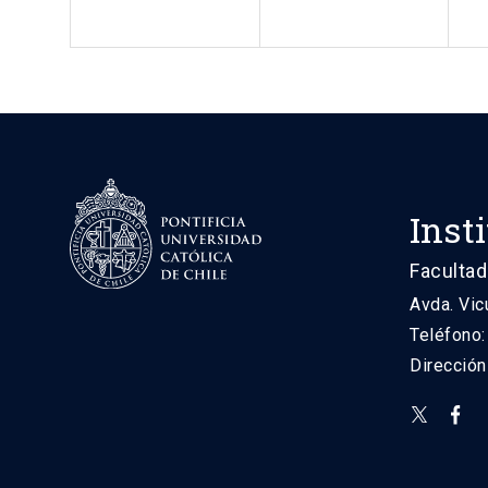
Inst
Facultad
Avda. Vic
Teléfono
Direcció