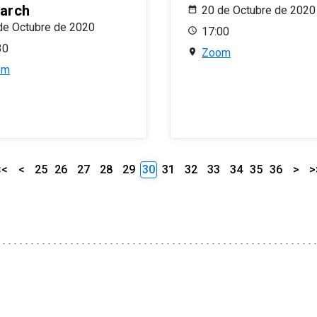
arch
20 de Octubre de 2020
de Octubre de 2020
17:00
30
Zoom
om
<<
<
25
26
27
28
29
30
31
32
33
34
35
36
>
>