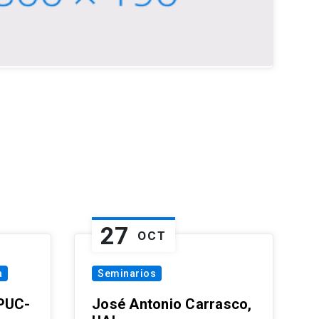
27
OCT
a
Seminarios
 PUC-
José Antonio Carrasco,