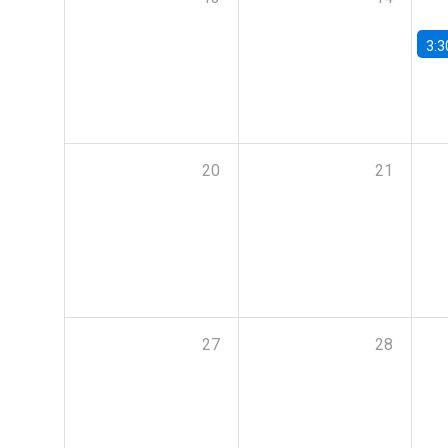
3:3
20
21
27
28