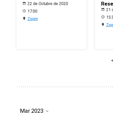
Rese
22 de Octubre de 2020
21 
17:00
15:
Zoom
Zo