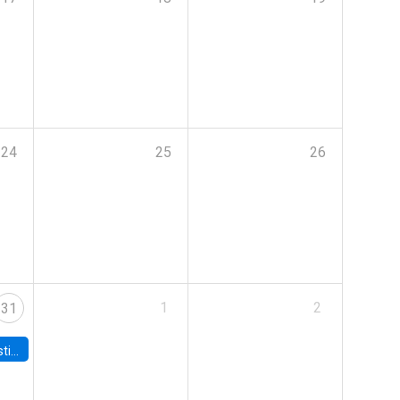
24
25
26
1
2
31
 Board