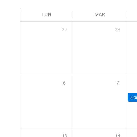
LUN
MAR
27
28
6
7
3:3
13
14