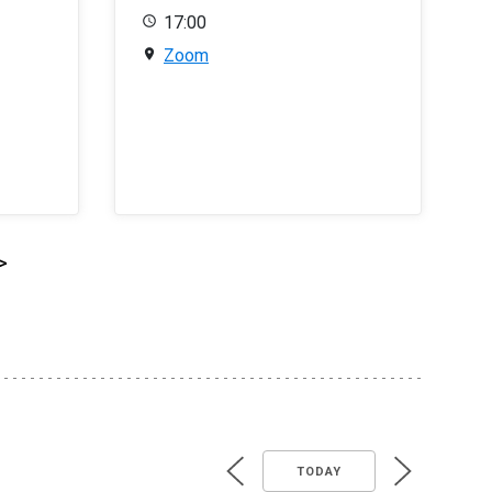
17:00
Zoom
>
TODAY