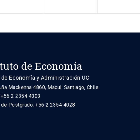
ituto de Economía
 de Economía y Administración UC
uña Mackenna 4860, Macul. Santiago, Chile
: +56 2 2354 4303
n de Postgrado: +56 2 2354 4028