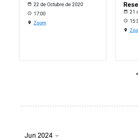
Rese
22 de Octubre de 2020
21 
17:00
15:
Zoom
Zo