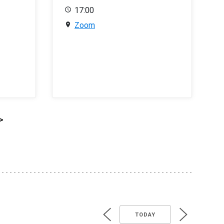
17:00
Zoom
>
TODAY