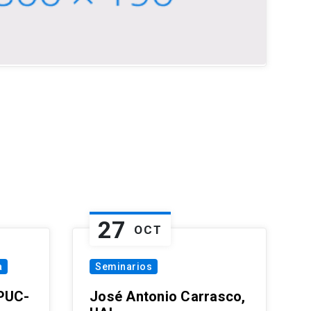
27
OCT
a
Seminarios
 PUC-
José Antonio Carrasco,