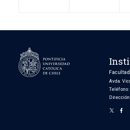
Inst
Facultad
Avda. Vic
Teléfono
Direcció