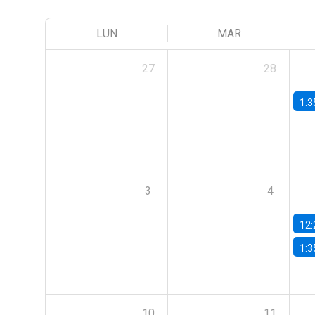
LUN
MAR
27
28
1:3
3
4
12:
1:3
10
11