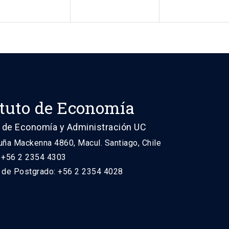
ituto de Economía
 de Economía y Administración UC
uña Mackenna 4860, Macul. Santiago, Chile
: +56 2 2354 4303
n de Postgrado: +56 2 2354 4028