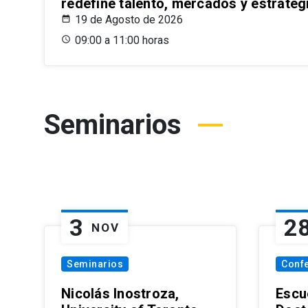
redefine talento, mercados y estrateg
19 de Agosto de 2026
09:00 a 11:00 horas
Seminarios
3
2
NOV
Seminarios
Conf
Nicolás Inostroza,
Escue