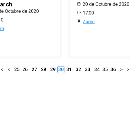
arch
20 de Octubre de 2020
de Octubre de 2020
17:00
30
Zoom
om
<<
<
25
26
27
28
29
30
31
32
33
34
35
36
>
>