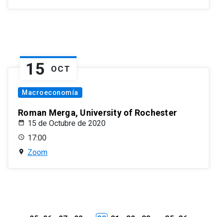
15
OCT
Macroeconomía
Roman Merga, University of Rochester
15 de Octubre de 2020
17:00
Zoom