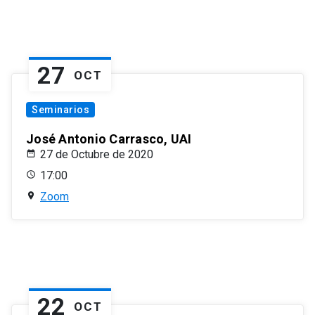
27
OCT
Seminarios
José Antonio Carrasco, UAI
27 de Octubre de 2020
17:00
Zoom
22
OCT