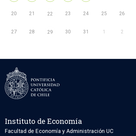
20
21
23
24
25
26
22
27
28
30
31
1
2
29
Instituto de Economía
Facultad de Economía y Administración UC