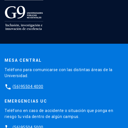
MESA CENTRAL
Teléfono para comunicarse con las distintas áreas de la
Universidad.
phone
(56)95504 4000
EMERGENCIAS UC
Teléfono en caso de accidente o situación que ponga en
riesgo tu vida dentro de algún campus.
phone
(56)95504 5000