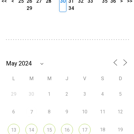
<<
<
25
26
27
28
30
31
32
33
35
36
>
>>
29
34
L
M
M
J
V
S
D
29
30
1
2
3
4
5
6
8
9
10
11
12
7
18
19
13
14
15
16
17