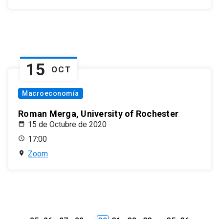
15
OCT
Macroeconomía
Roman Merga, University of Rochester
15 de Octubre de 2020
17:00
Zoom