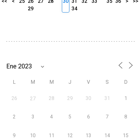
<<
<
25
26
27
28
30
31
32
33
35
36
>
>>
29
34
L
M
M
J
V
S
D
26
28
29
30
31
1
27
2
3
4
5
6
7
8
9
10
11
12
13
14
15