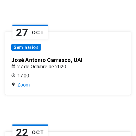
27
OCT
Seminarios
José Antonio Carrasco, UAI
27 de Octubre de 2020
17:00
Zoom
22
OCT