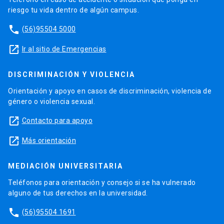
riesgo tu vida dentro de algún campus.
phone
(56)95504 5000
launch
Ir al sitio de Emergencias
DISCRIMINACIÓN Y VIOLENCIA
Orientación y apoyo en casos de discriminación, violencia de
género o violencia sexual.
launch
Contacto para apoyo
launch
Más orientación
MEDIACIÓN UNIVERSITARIA
Teléfonos para orientación y consejo si se ha vulnerado
alguno de tus derechos en la universidad.
phone
(56)95504 1691