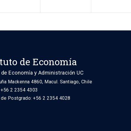
ituto de Economía
 de Economía y Administración UC
uña Mackenna 4860, Macul. Santiago, Chile
: +56 2 2354 4303
n de Postgrado: +56 2 2354 4028