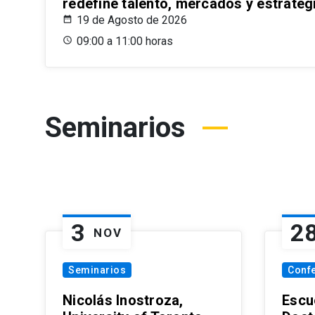
redefine talento, mercados y estrateg
19 de Agosto de 2026
09:00 a 11:00 horas
Seminarios
3
2
NOV
Seminarios
Conf
Nicolás Inostroza,
Escue