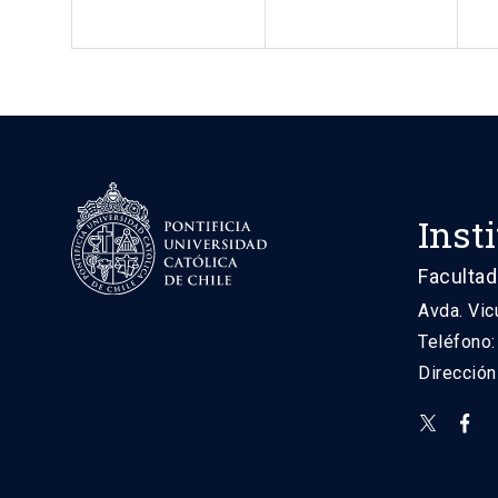
Inst
Facultad
Avda. Vic
Teléfono
Direcció