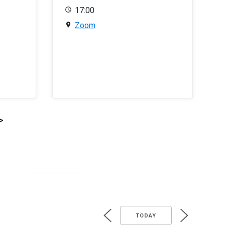
17:00
Zoom
>
TODAY