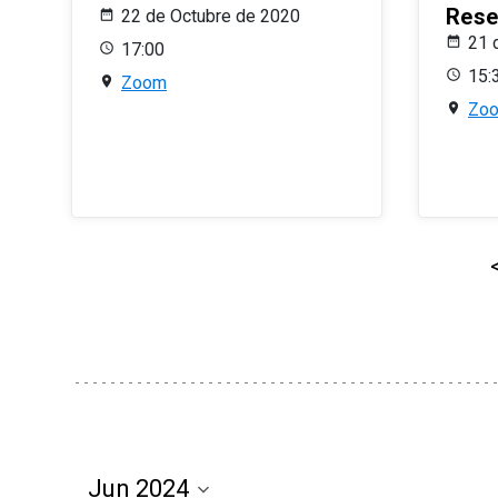
Rese
22 de Octubre de 2020
21 
17:00
15:
Zoom
Zo