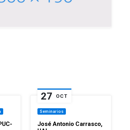
27
OCT
a
Seminarios
 PUC-
José Antonio Carrasco,