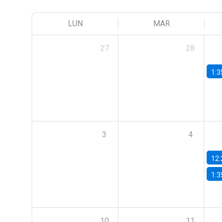
LUN
MAR
27
28
1:3
3
4
12:
1:3
10
11