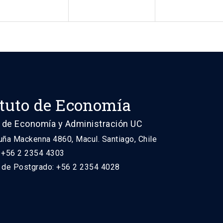
ituto de Economía
 de Economía y Administración UC
uña Mackenna 4860, Macul. Santiago, Chile
: +56 2 2354 4303
n de Postgrado: +56 2 2354 4028