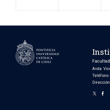
Inst
Facultad
Avda. Vic
Teléfono
Direcció