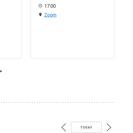
17:00
Zoom
>
TODAY