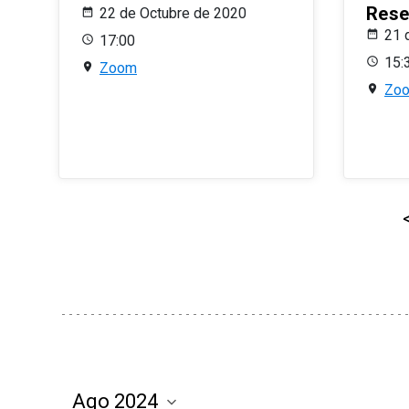
Rese
22 de Octubre de 2020
21 
17:00
15:
Zoom
Zo