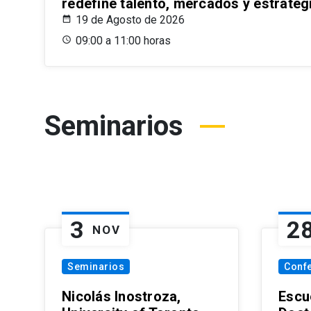
redefine talento, mercados y estrateg
19 de Agosto de 2026
09:00 a 11:00 horas
Seminarios
3
2
NOV
Seminarios
Conf
Nicolás Inostroza,
Escue