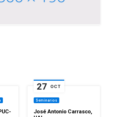
27
OCT
a
Seminarios
 PUC-
José Antonio Carrasco,