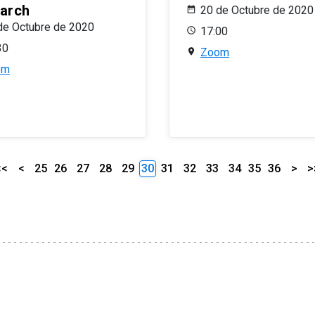
arch
20 de Octubre de 2020
de Octubre de 2020
17:00
30
Zoom
om
<<
<
25
26
27
28
29
30
31
32
33
34
35
36
>
>