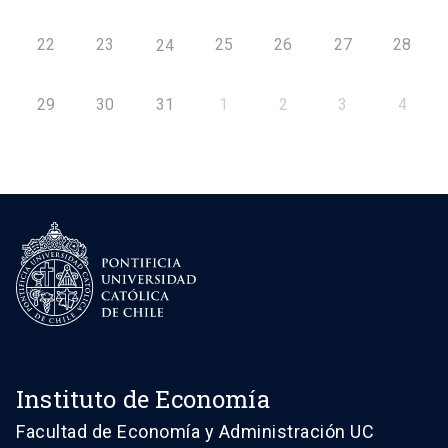
22
23
25
26
27
28
24
29
30
31
1
2
3
4
Instituto de Economía
Facultad de Economía y Administración UC