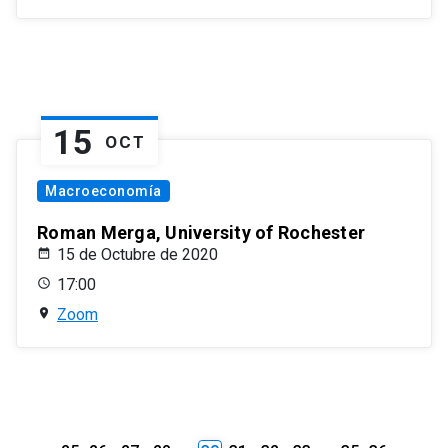
15
OCT
Macroeconomía
Roman Merga, University of Rochester
15 de Octubre de 2020
17:00
Zoom