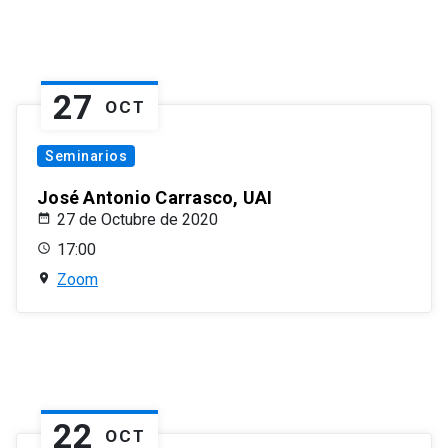
27
OCT
Seminarios
José Antonio Carrasco, UAI
27 de Octubre de 2020
17:00
Zoom
22
OCT