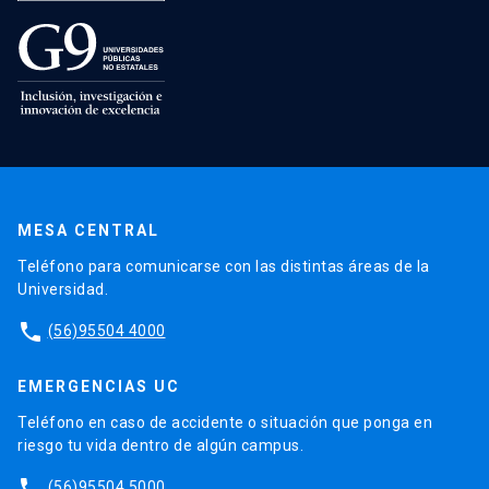
MESA CENTRAL
Teléfono para comunicarse con las distintas áreas de la
Universidad.
phone
(56)95504 4000
EMERGENCIAS UC
Teléfono en caso de accidente o situación que ponga en
riesgo tu vida dentro de algún campus.
phone
(56)95504 5000