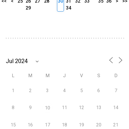
<<
<
25
26
27
28
30
31
32
33
35
36
>
>>
29
34
L
M
M
J
V
S
D
1
2
3
4
5
6
7
8
9
11
12
13
14
10
15
16
17
18
19
20
21