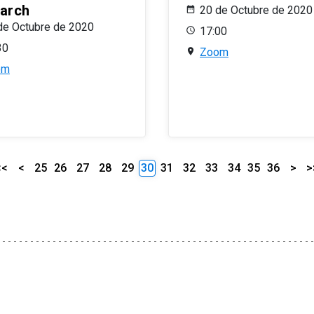
arch
20 de Octubre de 2020
de Octubre de 2020
17:00
30
Zoom
om
<<
<
25
26
27
28
29
30
31
32
33
34
35
36
>
>