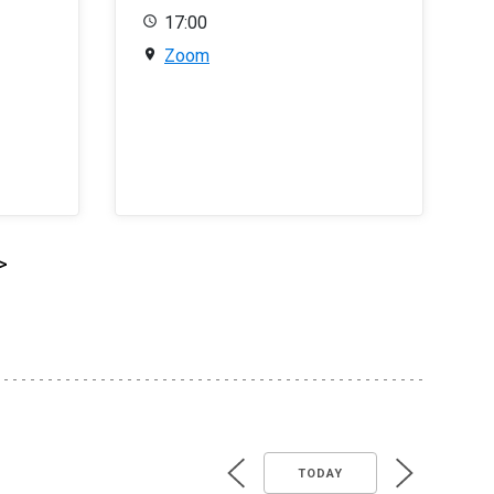
17:00
Zoom
>
TODAY