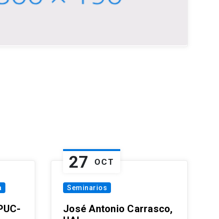
27
OCT
a
Seminarios
 PUC-
José Antonio Carrasco,