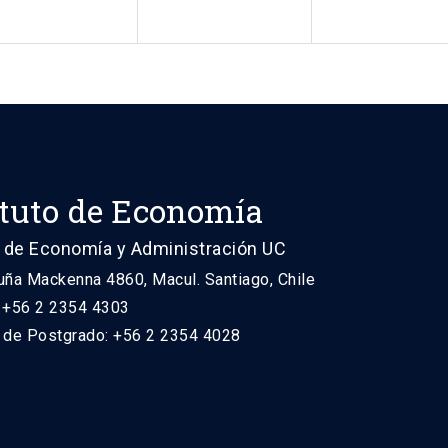
ituto de Economía
 de Economía y Administración UC
uña Mackenna 4860, Macul. Santiago, Chile
: +56 2 2354 4303
n de Postgrado: +56 2 2354 4028