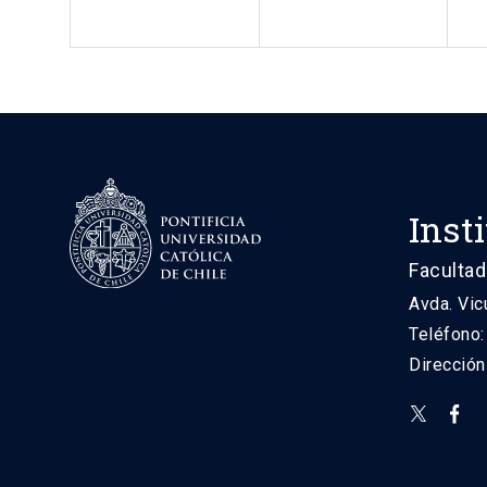
Inst
Facultad
Avda. Vic
Teléfono
Direcció