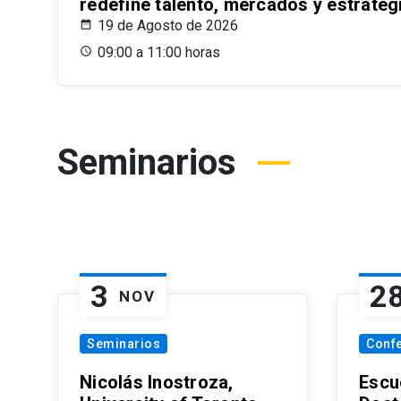
redefine talento, mercados y estrateg
19 de Agosto de 2026
09:00 a 11:00 horas
Seminarios
3
2
NOV
Seminarios
Conf
Nicolás Inostroza,
Escue