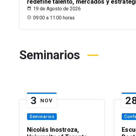
redefine talento, mercados y estrateg
19 de Agosto de 2026
09:00 a 11:00 horas
Seminarios
3
2
NOV
Seminarios
Conf
Nicolás Inostroza,
Escue