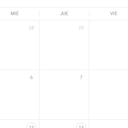
MIÉ
JUE
VIE
28
29
6
7
13
14