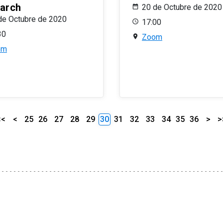
arch
20 de Octubre de 2020
de Octubre de 2020
17:00
30
Zoom
om
<<
<
25
26
27
28
29
30
31
32
33
34
35
36
>
>