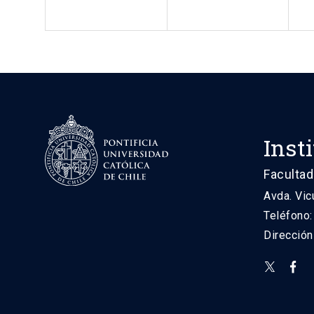
Inst
Facultad
Avda. Vic
Teléfono
Direcció