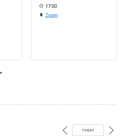
17:00
Zoom
>
TODAY