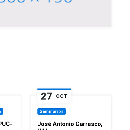
27
OCT
a
Seminarios
 PUC-
José Antonio Carrasco,