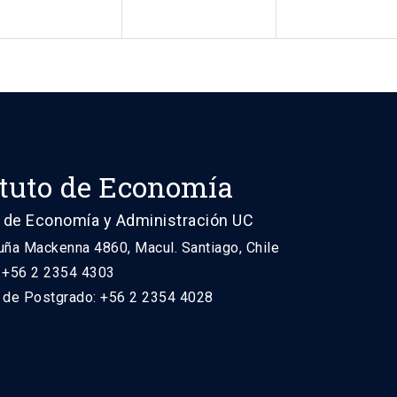
ituto de Economía
 de Economía y Administración UC
uña Mackenna 4860, Macul. Santiago, Chile
: +56 2 2354 4303
n de Postgrado: +56 2 2354 4028