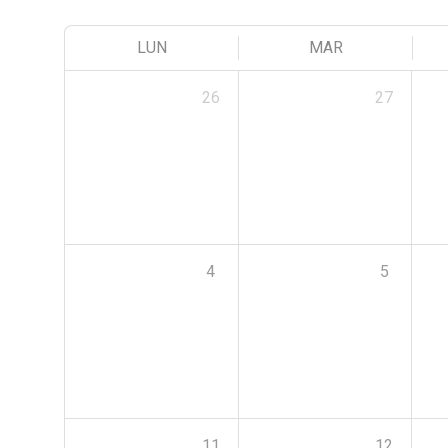
LUN
MAR
26
27
4
5
11
12