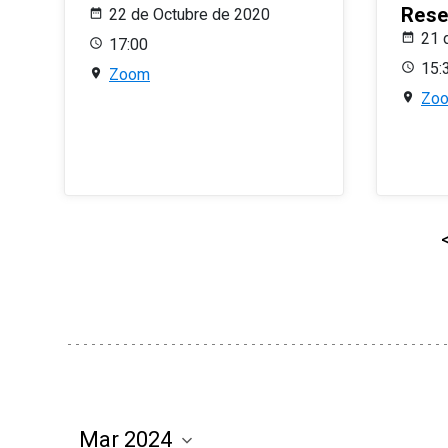
Rese
22 de Octubre de 2020
21 
17:00
15:
Zoom
Zo