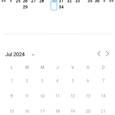
<<
<
25
26
27
28
30
31
32
33
35
36
>
>>
29
34
L
M
M
J
V
S
D
1
2
3
4
5
6
7
8
9
11
12
13
14
10
15
16
17
18
19
20
21