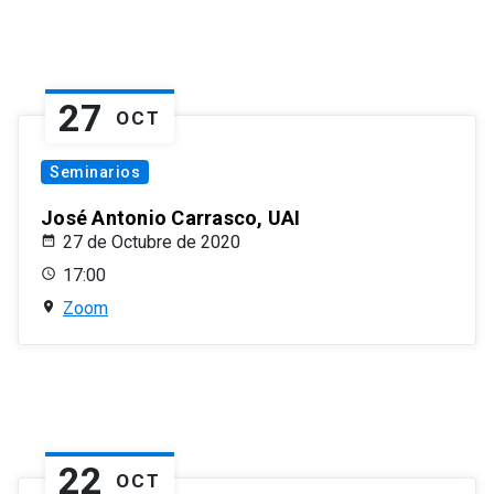
27
OCT
Seminarios
José Antonio Carrasco, UAI
27 de Octubre de 2020
17:00
Zoom
22
OCT