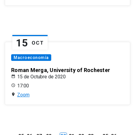
15
OCT
Macroeconomía
Roman Merga, University of Rochester
15 de Octubre de 2020
17:00
Zoom