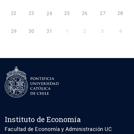
22
23
25
26
27
28
24
29
30
31
1
2
3
4
Instituto de Economía
Facultad de Economía y Administración UC