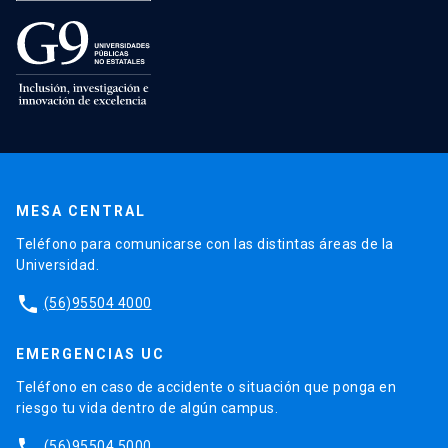
MESA CENTRAL
Teléfono para comunicarse con las distintas áreas de la
Universidad.
phone
(56)95504 4000
EMERGENCIAS UC
Teléfono en caso de accidente o situación que ponga en
riesgo tu vida dentro de algún campus.
phone
(56)95504 5000