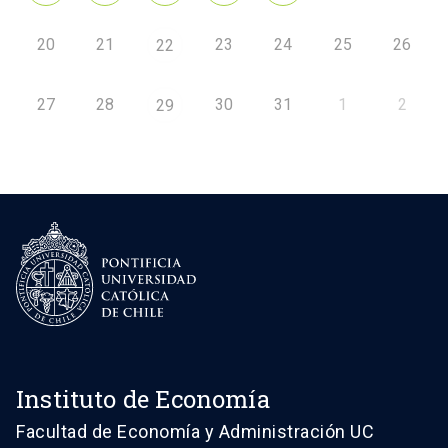
20
21
23
24
25
26
22
27
28
30
31
1
2
29
Instituto de Economía
Facultad de Economía y Administración UC