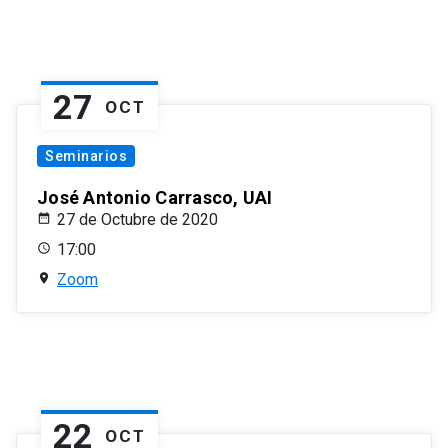
27
OCT
Seminarios
José Antonio Carrasco, UAI
27 de Octubre de 2020
17:00
Zoom
22
OCT