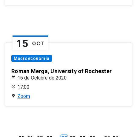
15
OCT
Macroeconomía
Roman Merga, University of Rochester
15 de Octubre de 2020
17:00
Zoom