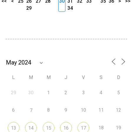
<<
<
25
26
27
28
30
31
32
33
35
36
>
>>
29
34
L
M
M
J
V
S
D
29
30
1
2
3
4
5
6
8
9
10
11
12
7
18
19
13
14
15
16
17