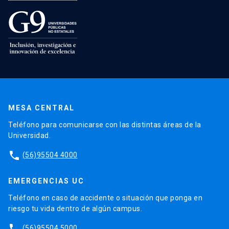
MESA CENTRAL
Teléfono para comunicarse con las distintas áreas de la
Universidad.
phone
(56)95504 4000
EMERGENCIAS UC
Teléfono en caso de accidente o situación que ponga en
riesgo tu vida dentro de algún campus.
phone
(56)95504 5000