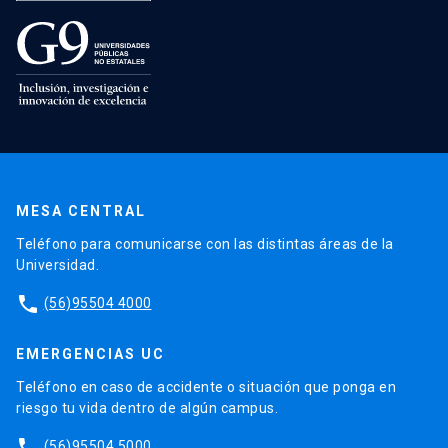
MESA CENTRAL
Teléfono para comunicarse con las distintas áreas de la
Universidad.
phone
(56)95504 4000
EMERGENCIAS UC
Teléfono en caso de accidente o situación que ponga en
riesgo tu vida dentro de algún campus.
phone
(56)95504 5000