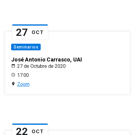
27
OCT
Seminarios
José Antonio Carrasco, UAI
27 de Octubre de 2020
17:00
Zoom
22
OCT