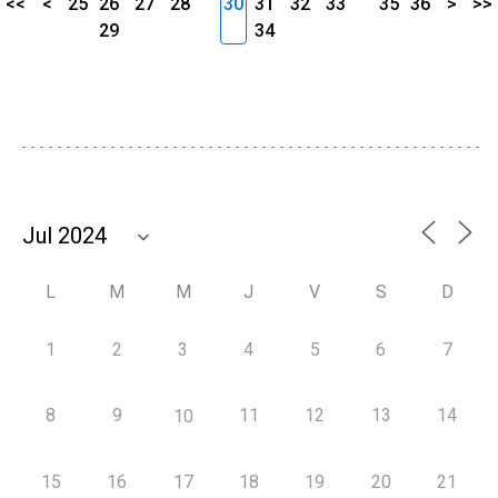
<<
<
25
26
27
28
30
31
32
33
35
36
>
>>
29
34
L
M
M
J
V
S
D
1
2
3
4
5
6
7
8
9
11
12
13
14
10
15
16
17
18
19
20
21