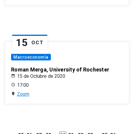
15
OCT
Macroeconomía
Roman Merga, University of Rochester
15 de Octubre de 2020
17:00
Zoom