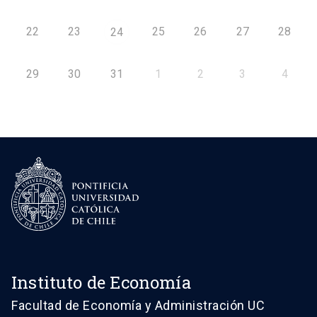
22
23
25
26
27
28
24
29
30
31
1
2
3
4
Instituto de Economía
Facultad de Economía y Administración UC