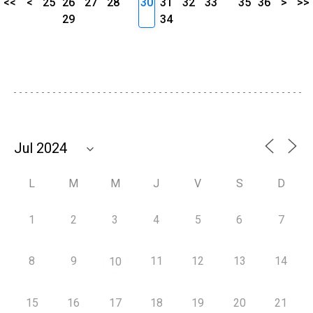
<<
<
25
26
27
28
30
31
32
33
35
36
>
>>
29
34
L
M
M
J
V
S
D
1
2
3
4
5
6
7
8
9
11
12
13
14
10
15
16
17
18
19
20
21