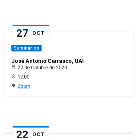
27
OCT
Seminarios
José Antonio Carrasco, UAI
27 de Octubre de 2020
17:00
Zoom
22
OCT