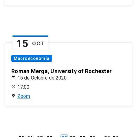
15
OCT
Macroeconomía
Roman Merga, University of Rochester
15 de Octubre de 2020
17:00
Zoom