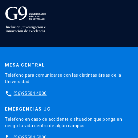
MESA CENTRAL
Teléfono para comunicarse con las distintas áreas de la
Universidad.
phone
(56)95504 4000
EMERGENCIAS UC
Teléfono en caso de accidente o situación que ponga en
riesgo tu vida dentro de algún campus.
phone
(56)95504 5000