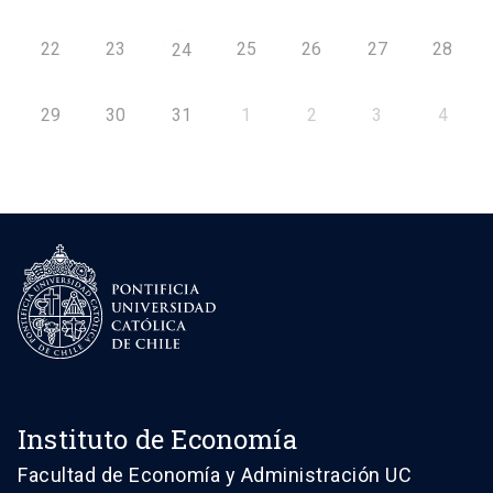
22
23
25
26
27
28
24
29
30
31
1
2
3
4
Instituto de Economía
Facultad de Economía y Administración UC