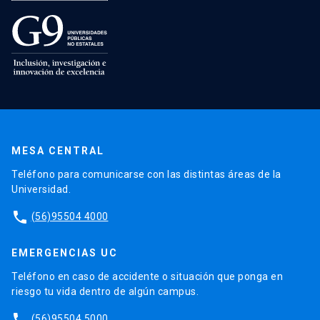
MESA CENTRAL
Teléfono para comunicarse con las distintas áreas de la
Universidad.
phone
(56)95504 4000
EMERGENCIAS UC
Teléfono en caso de accidente o situación que ponga en
riesgo tu vida dentro de algún campus.
phone
(56)95504 5000