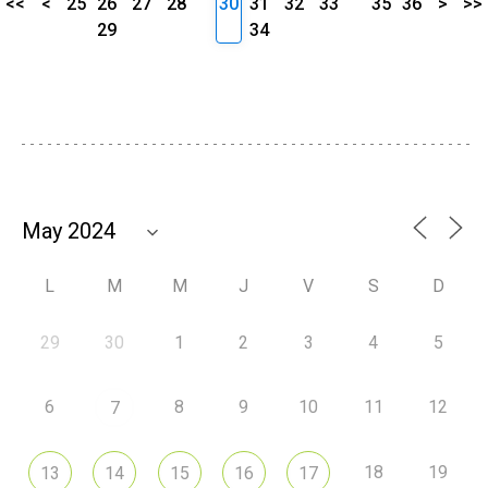
<<
<
25
26
27
28
30
31
32
33
35
36
>
>>
29
34
L
M
M
J
V
S
D
29
30
1
2
3
4
5
6
8
9
10
11
12
7
18
19
13
14
15
16
17