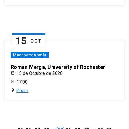
15
OCT
Macroeconomía
Roman Merga, University of Rochester
15 de Octubre de 2020
17:00
Zoom