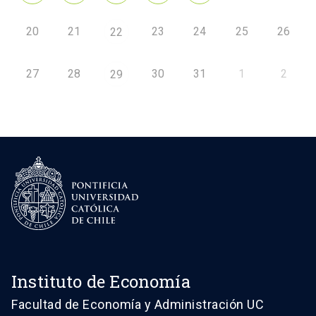
20
21
23
24
25
26
22
27
28
30
31
1
2
29
Instituto de Economía
Facultad de Economía y Administración UC