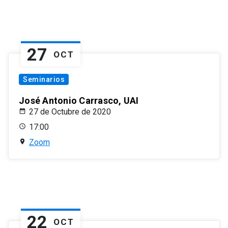
27
OCT
Seminarios
José Antonio Carrasco, UAI
27 de Octubre de 2020
17:00
Zoom
22
OCT