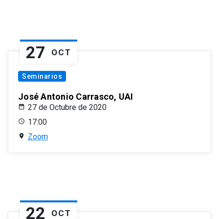
27
OCT
Seminarios
José Antonio Carrasco, UAI
27 de Octubre de 2020
17:00
Zoom
22
OCT