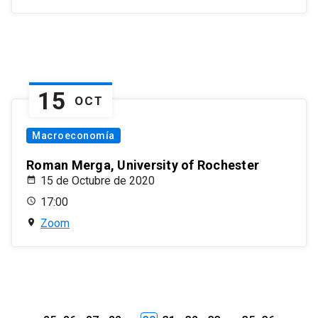
15
OCT
Macroeconomía
Roman Merga, University of Rochester
15 de Octubre de 2020
17:00
Zoom