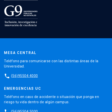
MESA CENTRAL
Teléfono para comunicarse con las distintas áreas de la
Universidad.
phone
(56)95504 4000
EMERGENCIAS UC
Teléfono en caso de accidente o situación que ponga en
riesgo tu vida dentro de algún campus.
phone
(56)95504 5000