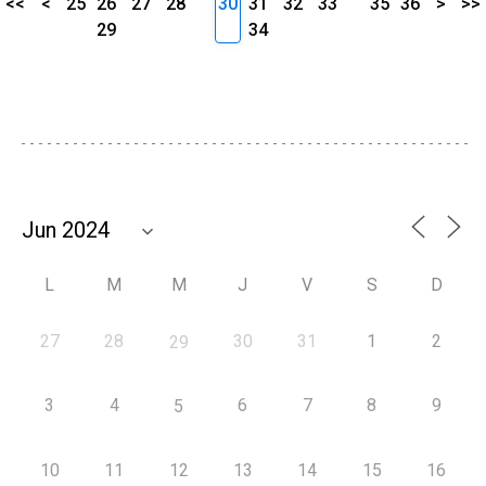
<<
<
25
26
27
28
30
31
32
33
35
36
>
>>
29
34
L
M
M
J
V
S
D
27
28
30
31
1
2
29
3
4
6
7
8
9
5
10
11
12
13
14
15
16