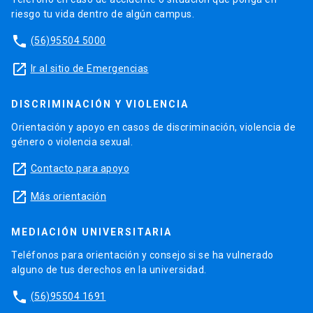
riesgo tu vida dentro de algún campus.
phone
(56)95504 5000
launch
Ir al sitio de Emergencias
DISCRIMINACIÓN Y VIOLENCIA
Orientación y apoyo en casos de discriminación, violencia de
género o violencia sexual.
launch
Contacto para apoyo
launch
Más orientación
MEDIACIÓN UNIVERSITARIA
Teléfonos para orientación y consejo si se ha vulnerado
alguno de tus derechos en la universidad.
phone
(56)95504 1691