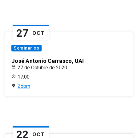
27
OCT
Seminarios
José Antonio Carrasco, UAI
27 de Octubre de 2020
17:00
Zoom
22
OCT