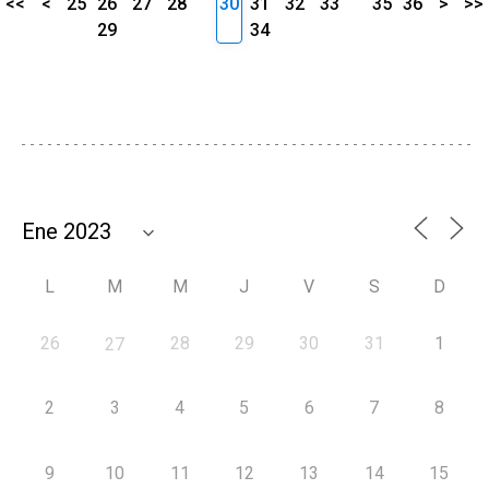
<<
<
25
26
27
28
30
31
32
33
35
36
>
>>
29
34
L
M
M
J
V
S
D
26
28
29
30
31
1
27
2
3
4
5
6
7
8
9
10
11
12
13
14
15