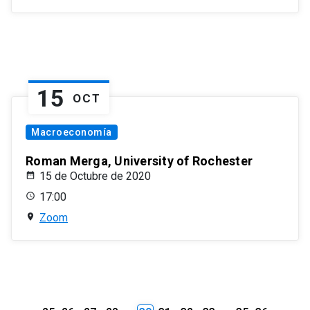
15
OCT
Macroeconomía
Roman Merga, University of Rochester
15 de Octubre de 2020
17:00
Zoom