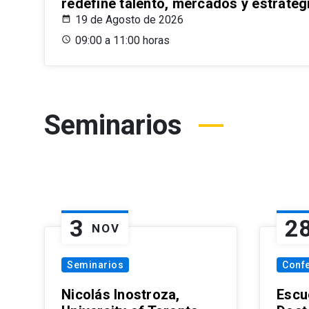
redefine talento, mercados y estrateg
19 de Agosto de 2026
09:00 a 11:00 horas
Seminarios
3
2
NOV
Seminarios
Conf
Nicolás Inostroza,
Escue