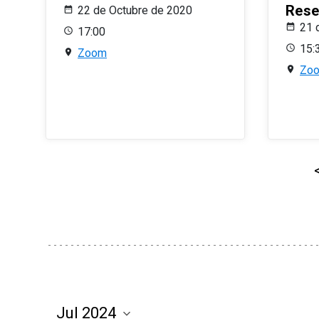
Rese
22 de Octubre de 2020
21 
17:00
15:
Zoom
Zo