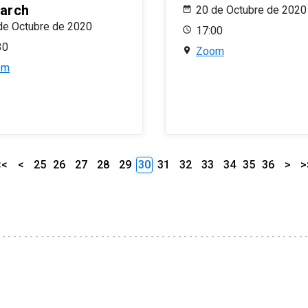
arch
20 de Octubre de 2020
de Octubre de 2020
17:00
30
Zoom
om
<<
<
25
26
27
28
29
30
31
32
33
34
35
36
>
>