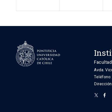
Inst
Facultad
Avda. Vic
Teléfono
Direcció