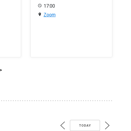
17:00
Zoom
>
TODAY