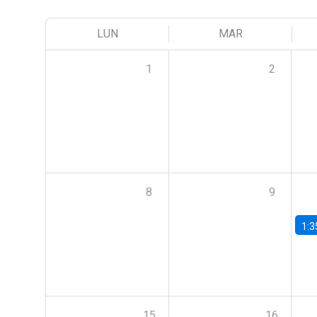
LUN
MAR
1
2
8
9
1:3
15
16