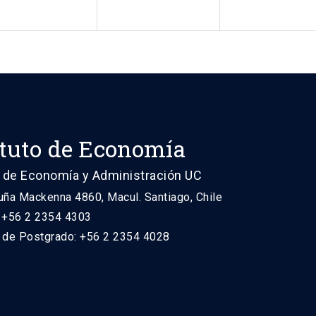
ituto de Economía
 de Economía y Administración UC
uña Mackenna 4860, Macul. Santiago, Chile
: +56 2 2354 4303
n de Postgrado: +56 2 2354 4028