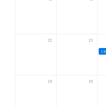
22
23
1:3
29
30