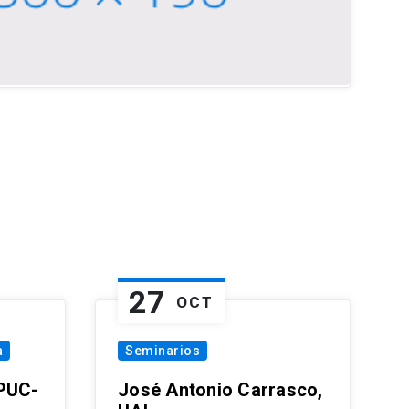
27
OCT
a
Seminarios
 PUC-
José Antonio Carrasco,