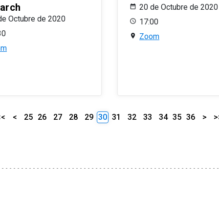
arch
20 de Octubre de 2020
de Octubre de 2020
17:00
30
Zoom
om
<<
<
25
26
27
28
29
30
31
32
33
34
35
36
>
>