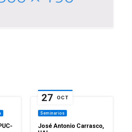
27
OCT
a
Seminarios
 PUC-
José Antonio Carrasco,