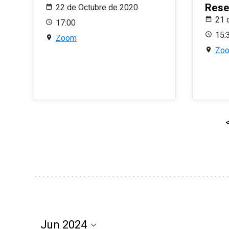
Rese
22 de Octubre de 2020
21 
17:00
15:
Zoom
Zo