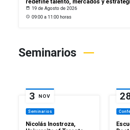
redefine talento, mercados y estrateg
19 de Agosto de 2026
09:00 a 11:00 horas
Seminarios
3
2
NOV
Seminarios
Conf
Nicolás Inostroza,
Escue