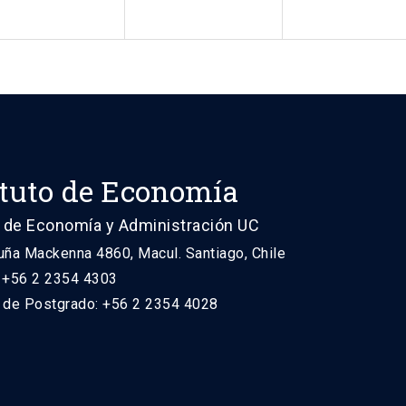
ituto de Economía
 de Economía y Administración UC
uña Mackenna 4860, Macul. Santiago, Chile
: +56 2 2354 4303
n de Postgrado: +56 2 2354 4028