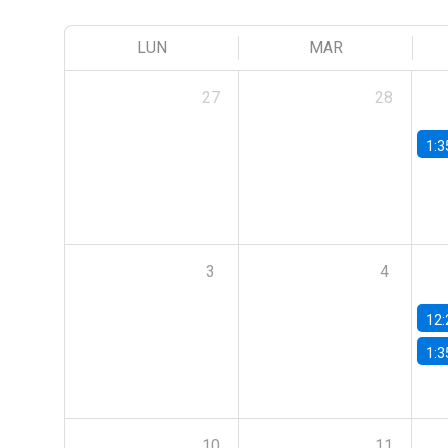
LUN
MAR
27
28
1:3
3
4
12:
1:3
10
11