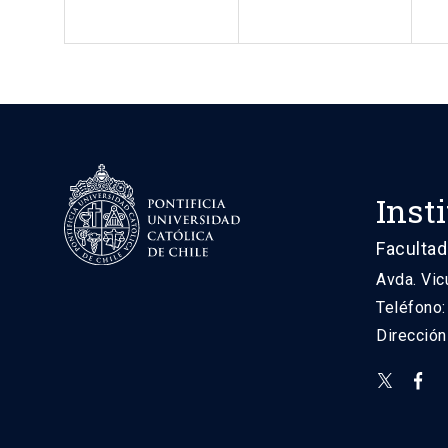
Inst
Facultad
Avda. Vic
Teléfono
Direcció