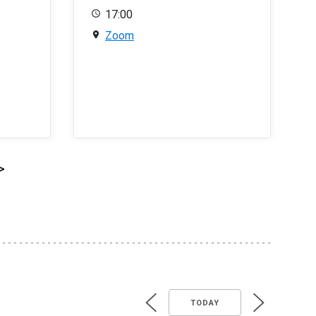
17:00
Zoom
>
TODAY