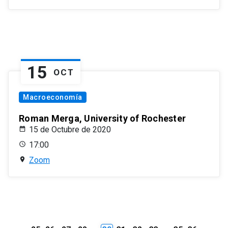
15
OCT
Macroeconomía
Roman Merga, University of Rochester
15 de Octubre de 2020
17:00
Zoom