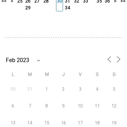
<<
<
25
26
27
28
30
31
32
33
35
36
>
>>
29
34
L
M
M
J
V
S
D
30
31
1
2
3
4
5
6
7
8
9
10
11
12
13
14
15
16
17
18
19