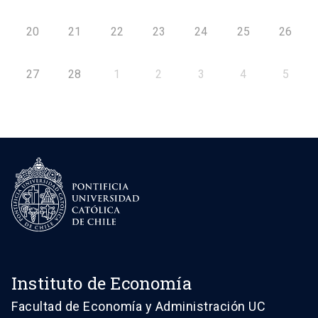
20
21
22
23
24
25
26
27
28
1
2
3
4
5
Instituto de Economía
Facultad de Economía y Administración UC