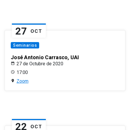
27
OCT
Seminarios
José Antonio Carrasco, UAI
27 de Octubre de 2020
17:00
Zoom
22
OCT