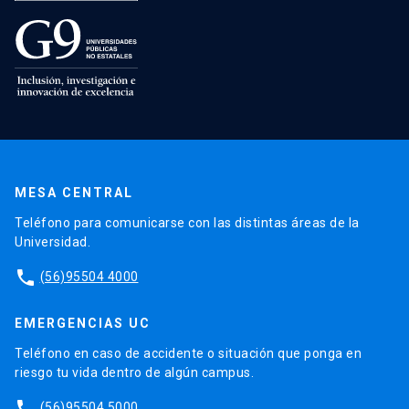
MESA CENTRAL
Teléfono para comunicarse con las distintas áreas de la
Universidad.
phone
(56)95504 4000
EMERGENCIAS UC
Teléfono en caso de accidente o situación que ponga en
riesgo tu vida dentro de algún campus.
phone
(56)95504 5000