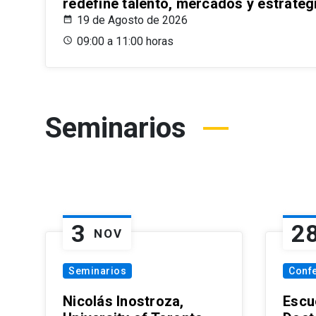
redefine talento, mercados y estrateg
19 de Agosto de 2026
09:00 a 11:00 horas
Seminarios
3
2
NOV
Seminarios
Conf
Nicolás Inostroza,
Escue