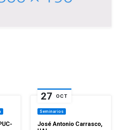
27
OCT
a
Seminarios
 PUC-
José Antonio Carrasco,