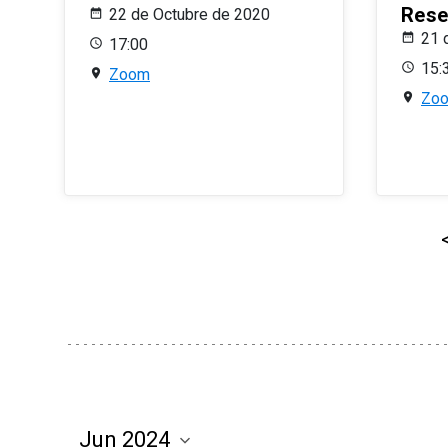
Rese
22 de Octubre de 2020
21 
17:00
15:
Zoom
Zo