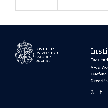
Inst
Facultad
Avda. Vic
Teléfono
Direcció