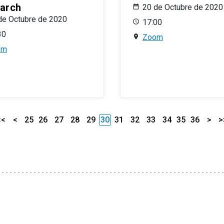
arch
20 de Octubre de 2020
de Octubre de 2020
17:00
30
Zoom
om
<<
<
25
26
27
28
29
30
31
32
33
34
35
36
>
>