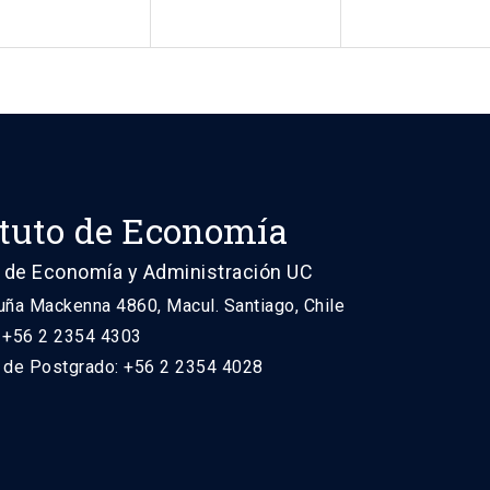
ituto de Economía
 de Economía y Administración UC
uña Mackenna 4860, Macul. Santiago, Chile
: +56 2 2354 4303
n de Postgrado: +56 2 2354 4028