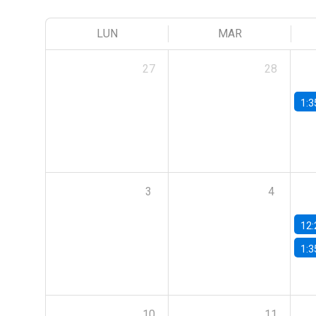
LUN
MAR
27
28
1:3
3
4
12:
1:3
10
11