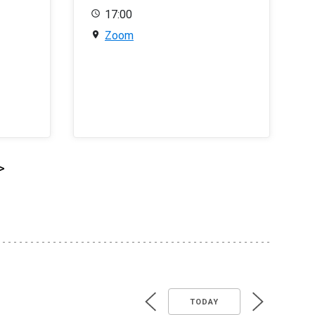
17:00
Zoom
>
TODAY