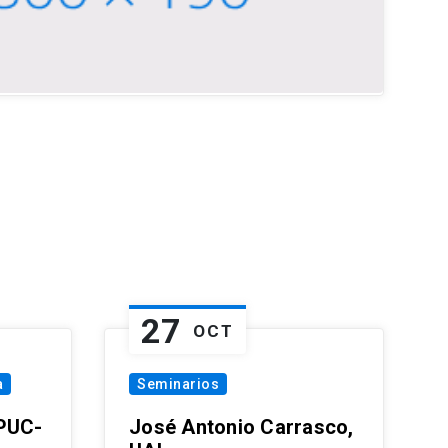
27
OCT
a
Seminarios
 PUC-
José Antonio Carrasco,