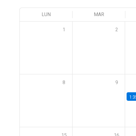
LUN
MAR
1
2
8
9
1:3
15
16