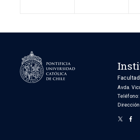
Inst
Facultad
Avda. Vic
Teléfono
Direcció