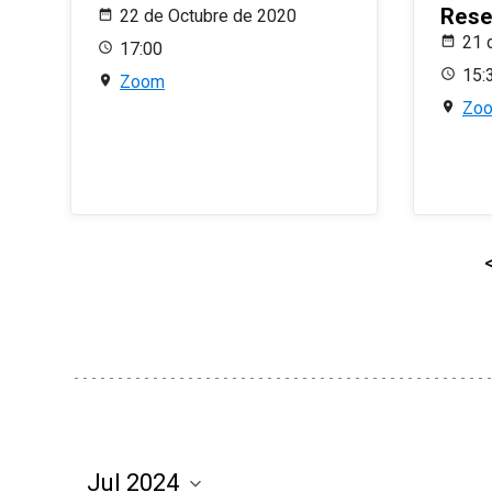
Rese
22 de Octubre de 2020
21 
17:00
15:
Zoom
Zo