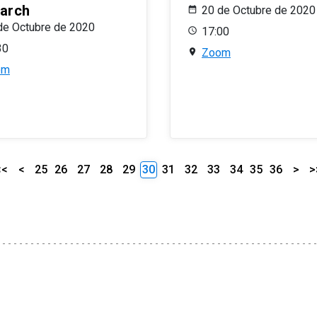
arch
20 de Octubre de 2020
de Octubre de 2020
17:00
30
Zoom
om
<<
<
25
26
27
28
29
30
31
32
33
34
35
36
>
>