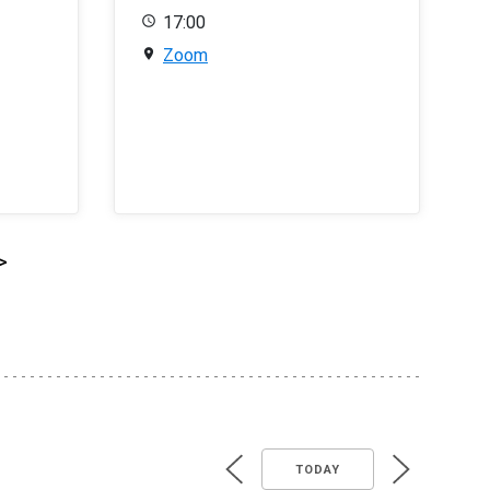
17:00
Zoom
>
TODAY