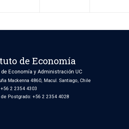
ituto de Economía
 de Economía y Administración UC
uña Mackenna 4860, Macul. Santiago, Chile
: +56 2 2354 4303
n de Postgrado: +56 2 2354 4028