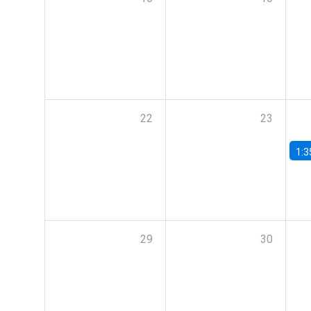
22
23
1:3
29
30