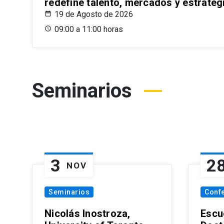
redefine talento, mercados y estrateg
19 de Agosto de 2026
09:00 a 11:00 horas
Seminarios
3
2
NOV
Seminarios
Conf
Nicolás Inostroza,
Escue