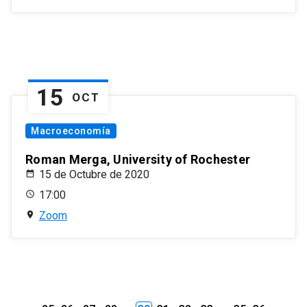
15
OCT
Macroeconomía
Roman Merga, University of Rochester
15 de Octubre de 2020
17:00
Zoom