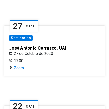
27
OCT
Seminarios
José Antonio Carrasco, UAI
27 de Octubre de 2020
17:00
Zoom
22
OCT