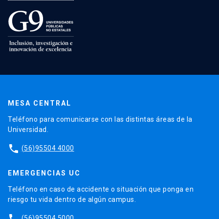
MESA CENTRAL
Teléfono para comunicarse con las distintas áreas de la
Universidad.
phone
(56)95504 4000
EMERGENCIAS UC
Teléfono en caso de accidente o situación que ponga en
riesgo tu vida dentro de algún campus.
phone
(56)95504 5000