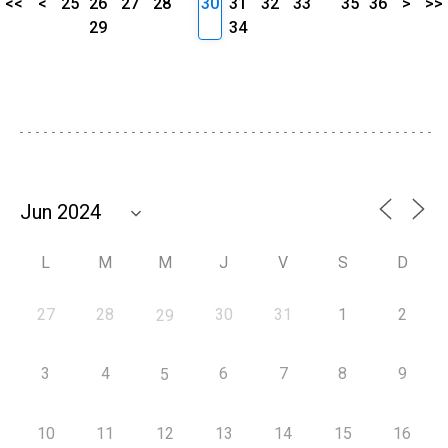
<<
<
25
26
27
28
30
31
32
33
35
36
>
>>
29
34
L
M
M
J
V
S
D
27
28
30
31
1
2
29
3
4
6
7
8
9
5
10
11
12
13
14
15
16