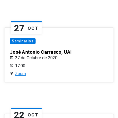
27
OCT
Seminarios
José Antonio Carrasco, UAI
27 de Octubre de 2020
17:00
Zoom
22
OCT