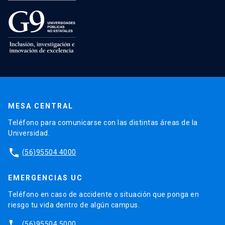
MESA CENTRAL
Teléfono para comunicarse con las distintas áreas de la
Universidad.
phone
(56)95504 4000
EMERGENCIAS UC
Teléfono en caso de accidente o situación que ponga en
riesgo tu vida dentro de algún campus.
phone
(56)95504 5000