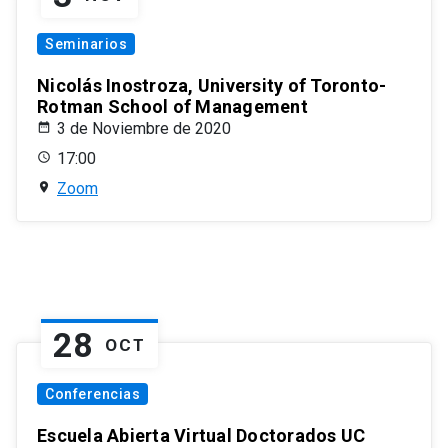
Seminarios
Nicolás Inostroza, University of Toronto-
Rotman School of Management
3 de Noviembre de 2020
17:00
Zoom
28
OCT
Conferencias
Escuela Abierta Virtual Doctorados UC