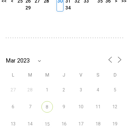
<<
<
25
26
27
28
30
31
32
33
35
36
>
>>
29
34
L
M
M
J
V
S
D
27
28
1
2
3
4
5
6
7
9
10
11
12
8
13
14
16
17
18
19
15