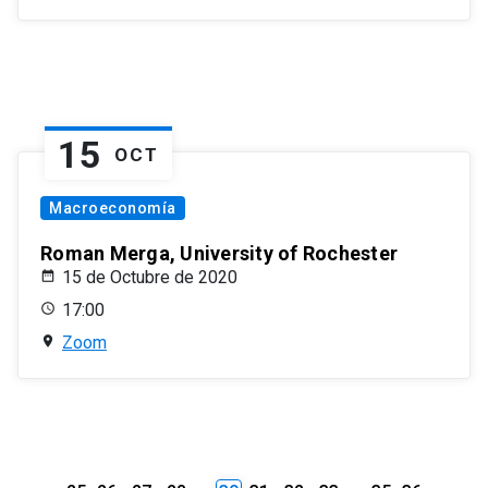
15
OCT
Macroeconomía
Roman Merga, University of Rochester
15 de Octubre de 2020
17:00
Zoom