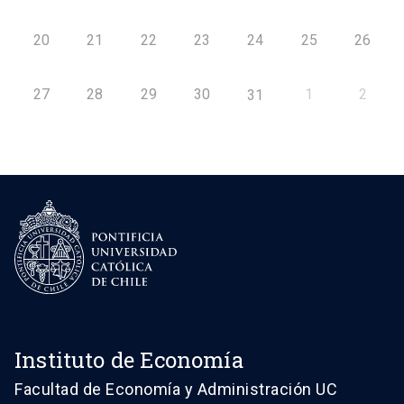
20
21
22
23
24
25
26
27
28
29
30
1
2
31
Instituto de Economía
Facultad de Economía y Administración UC