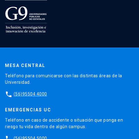
MESA CENTRAL
Teléfono para comunicarse con las distintas áreas de la
Universidad.
phone
(56)95504 4000
EMERGENCIAS UC
Teléfono en caso de accidente o situación que ponga en
riesgo tu vida dentro de algún campus.
phone
(56)95504 5000