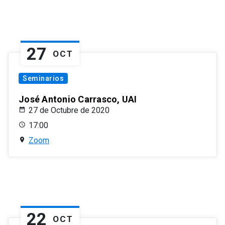
27
OCT
Seminarios
José Antonio Carrasco, UAI
27 de Octubre de 2020
17:00
Zoom
22
OCT