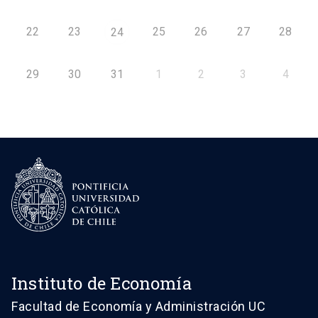
22
23
25
26
27
28
24
29
30
31
1
2
3
4
Instituto de Economía
Facultad de Economía y Administración UC