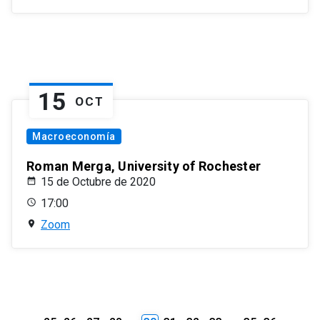
15
OCT
Macroeconomía
Roman Merga, University of Rochester
15 de Octubre de 2020
17:00
Zoom