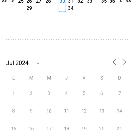
<<
<
25
26
27
28
30
31
32
33
35
36
>
>>
29
34
L
M
M
J
V
S
D
1
2
3
4
5
6
7
8
9
11
12
13
14
10
15
16
17
18
19
20
21