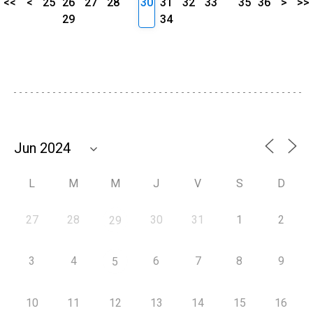
<<
<
25
26
27
28
30
31
32
33
35
36
>
>>
29
34
L
M
M
J
V
S
D
27
28
30
31
1
2
29
3
4
6
7
8
9
5
10
11
12
13
14
15
16