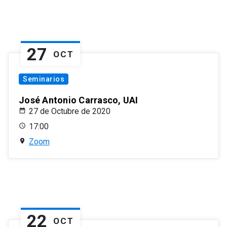
27
OCT
Seminarios
José Antonio Carrasco, UAI
27 de Octubre de 2020
17:00
Zoom
22
OCT