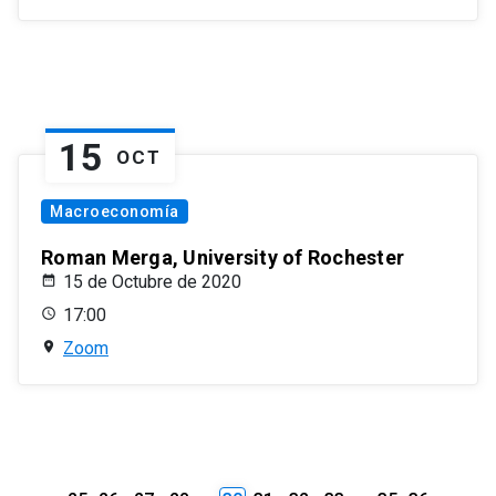
15
OCT
Macroeconomía
Roman Merga, University of Rochester
15 de Octubre de 2020
17:00
Zoom