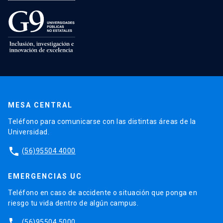
MESA CENTRAL
Teléfono para comunicarse con las distintas áreas de la
Universidad.
phone
(56)95504 4000
EMERGENCIAS UC
Teléfono en caso de accidente o situación que ponga en
riesgo tu vida dentro de algún campus.
phone
(56)95504 5000