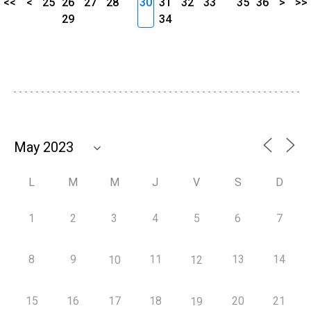
<<
<
25
26
27
28
30
31
32
33
35
36
>
>>
29
34
L
M
M
J
V
S
D
1
2
3
4
5
6
7
8
9
11
13
14
10
12
15
16
17
18
20
21
19