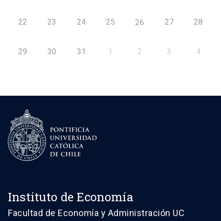
22
23
24
25
27
28
26
29
30
31
1
2
3
4
Instituto de Economía
Facultad de Economía y Administración UC