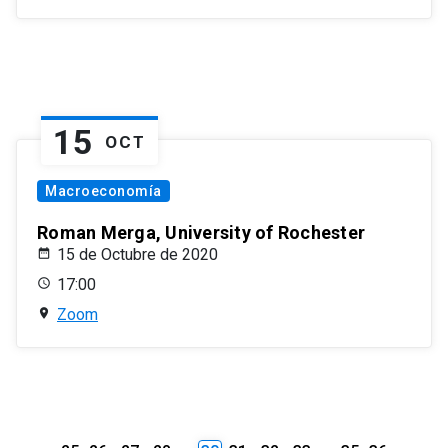
15
OCT
Macroeconomía
Roman Merga, University of Rochester
15 de Octubre de 2020
17:00
Zoom