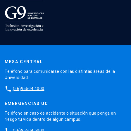
MESA CENTRAL
Teléfono para comunicarse con las distintas áreas de la
Universidad.
phone
(56)95504 4000
EMERGENCIAS UC
Teléfono en caso de accidente o situación que ponga en
riesgo tu vida dentro de algún campus.
phone
(56)95504 5000