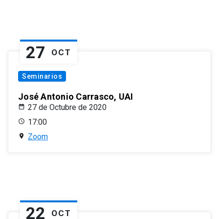
27
OCT
Seminarios
José Antonio Carrasco, UAI
27 de Octubre de 2020
17:00
Zoom
22
OCT