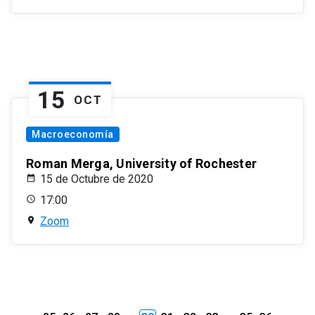
15
OCT
Macroeconomía
Roman Merga, University of Rochester
15 de Octubre de 2020
17:00
Zoom