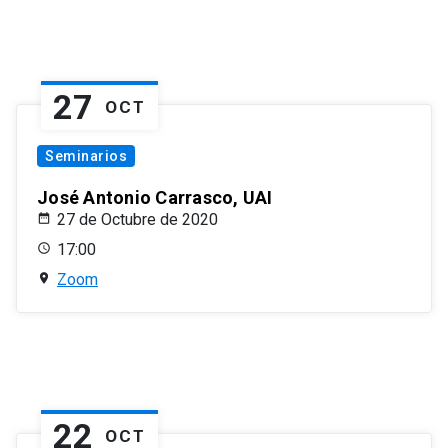
27
OCT
Seminarios
José Antonio Carrasco, UAI
27 de Octubre de 2020
17:00
Zoom
22
OCT