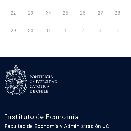
22
23
25
26
27
28
24
29
30
31
1
2
3
4
Instituto de Economía
Facultad de Economía y Administración UC