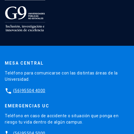
MESA CENTRAL
Teléfono para comunicarse con las distintas áreas de la
Universidad.
phone
(56)95504 4000
EMERGENCIAS UC
Teléfono en caso de accidente o situación que ponga en
riesgo tu vida dentro de algún campus.
phone
(56)95504 5000