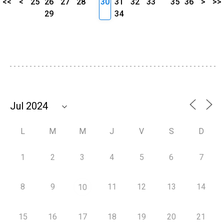
<<
<
25
26
27
28
30
31
32
33
35
36
>
>>
29
34
L
M
M
J
V
S
D
1
2
3
4
5
6
7
8
9
11
12
13
14
10
15
16
17
18
19
20
21