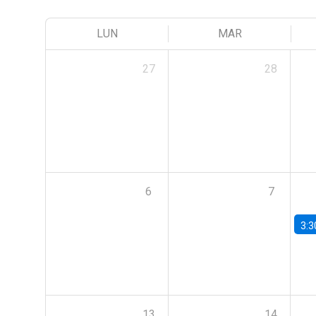
LUN
MAR
27
28
6
7
3:3
13
14