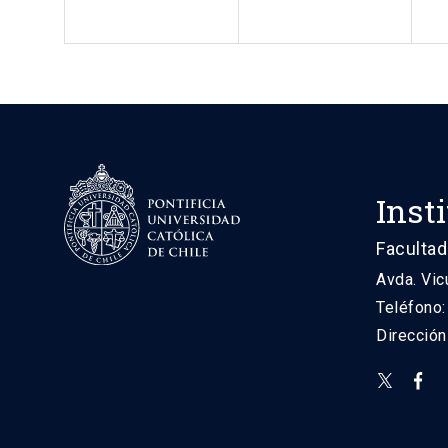
Inst
Facultad
Avda. Vic
Teléfono
Direcció