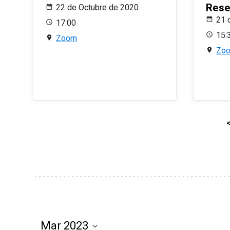
Rese
22 de Octubre de 2020
21 
17:00
15:
Zoom
Zo