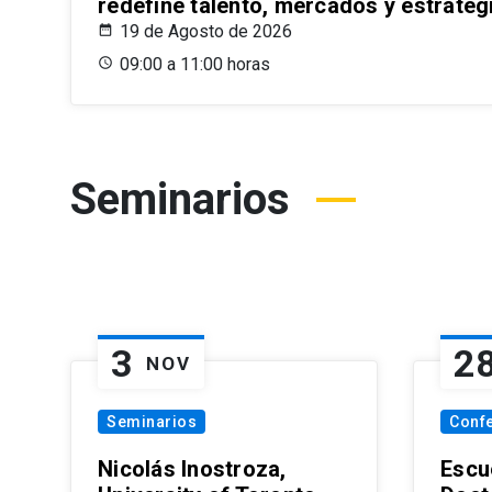
redefine talento, mercados y estrateg
19 de Agosto de 2026
09:00 a 11:00 horas
Seminarios
3
2
NOV
Seminarios
Conf
Nicolás Inostroza,
Escue