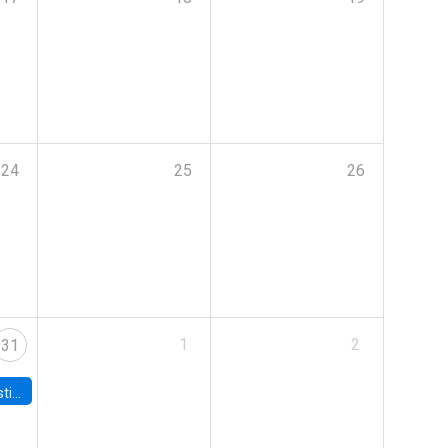
24
25
26
1
2
31
 Board