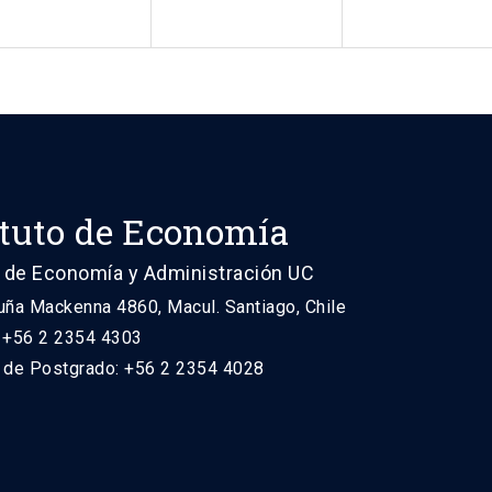
ituto de Economía
 de Economía y Administración UC
uña Mackenna 4860, Macul. Santiago, Chile
: +56 2 2354 4303
n de Postgrado: +56 2 2354 4028