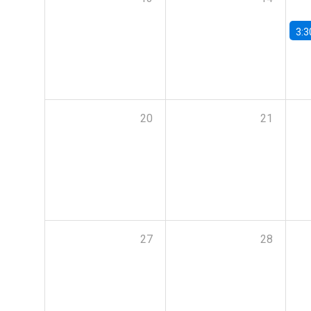
3:3
20
21
27
28