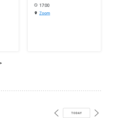
17:00
Zoom
>
TODAY