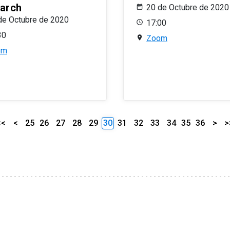
arch
20 de Octubre de 2020
de Octubre de 2020
17:00
30
Zoom
om
<<
<
25
26
27
28
29
30
31
32
33
34
35
36
>
>