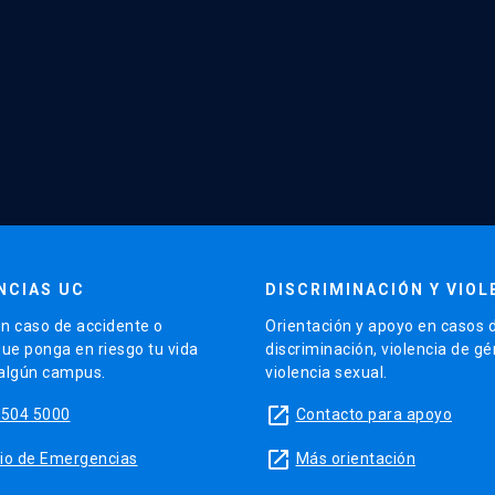
NCIAS UC
DISCRIMINACIÓN Y VIOL
n caso de accidente o
Orientación y apoyo en casos 
que ponga en riesgo tu vida
discriminación, violencia de g
 algún campus.
violencia sexual.
launch
5504 5000
Contacto para apoyo
launch
sitio de Emergencias
Más orientación