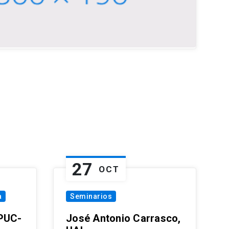
27
OCT
a
Seminarios
 PUC-
José Antonio Carrasco,