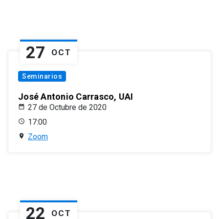
27
OCT
Seminarios
José Antonio Carrasco, UAI
27 de Octubre de 2020
17:00
Zoom
22
OCT