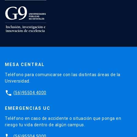
MESA CENTRAL
Teléfono para comunicarse con las distintas áreas de la
Universidad.
phone
(56)95504 4000
EMERGENCIAS UC
Teléfono en caso de accidente o situación que ponga en
riesgo tu vida dentro de algún campus.
phone
(56)95504 5000