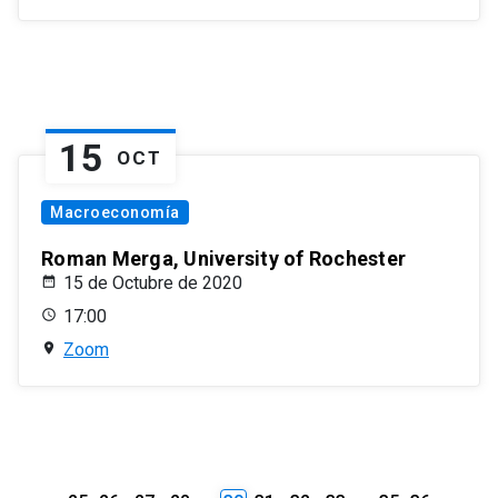
15
OCT
Macroeconomía
Roman Merga, University of Rochester
15 de Octubre de 2020
17:00
Zoom