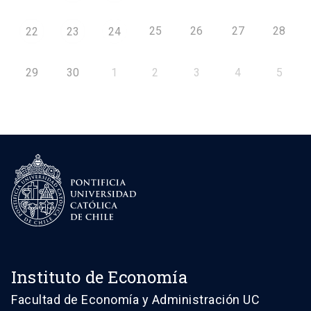
25
26
27
28
22
23
24
29
30
1
2
3
4
5
Instituto de Economía
Facultad de Economía y Administración UC