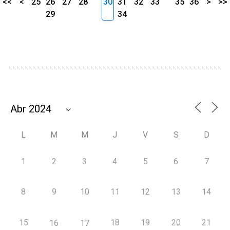
<<
<
25
26
27
28
30
31
32
33
35
36
>
>>
29
34
L
M
M
J
V
S
D
1
2
3
4
5
6
7
8
9
10
11
12
13
14
15
18
19
20
21
16
17