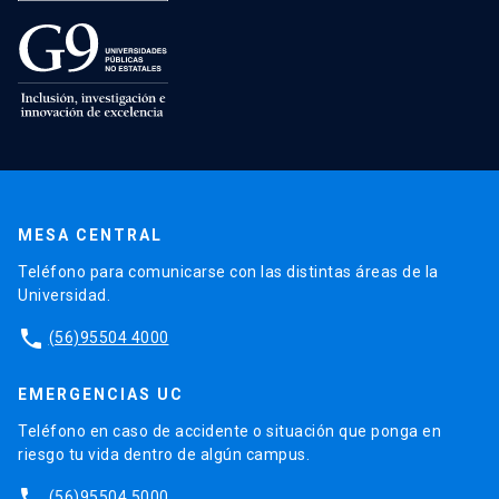
MESA CENTRAL
Teléfono para comunicarse con las distintas áreas de la
Universidad.
phone
(56)95504 4000
EMERGENCIAS UC
Teléfono en caso de accidente o situación que ponga en
riesgo tu vida dentro de algún campus.
phone
(56)95504 5000