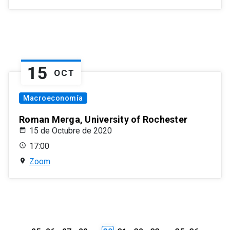
15
OCT
Macroeconomía
Roman Merga, University of Rochester
15 de Octubre de 2020
17:00
Zoom