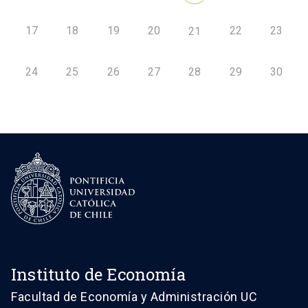
17
18
19
20
22
23
21
24
25
26
27
28
29
30
Instituto de Economía
Facultad de Economía y Administración UC