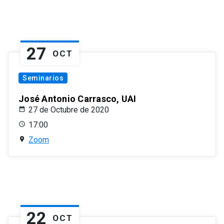
27
OCT
Seminarios
José Antonio Carrasco, UAI
27 de Octubre de 2020
17:00
Zoom
22
OCT