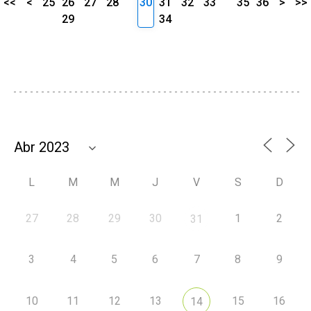
<<
<
25
26
27
28
30
31
32
33
35
36
>
>>
29
34
L
M
M
J
V
S
D
27
28
29
30
1
2
31
3
4
5
6
7
8
9
10
11
12
13
15
16
14