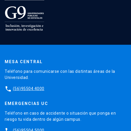
MESA CENTRAL
Teléfono para comunicarse con las distintas áreas de la
Universidad.
phone
(56)95504 4000
EMERGENCIAS UC
Teléfono en caso de accidente o situación que ponga en
riesgo tu vida dentro de algún campus.
phone
(56)95504 5000