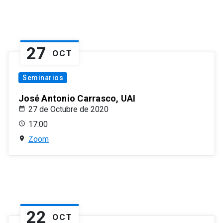
27
OCT
Seminarios
José Antonio Carrasco, UAI
27 de Octubre de 2020
17:00
Zoom
22
OCT