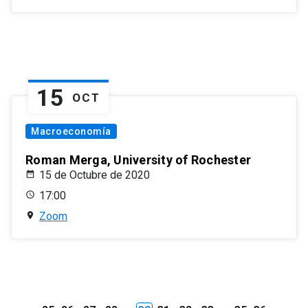
15
OCT
Macroeconomía
Roman Merga, University of Rochester
15 de Octubre de 2020
17:00
Zoom