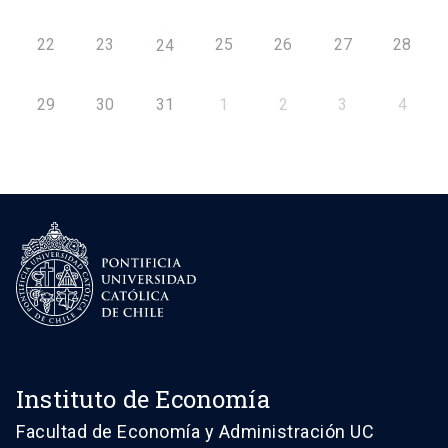
22
23
25
26
27
28
24
29
30
31
1
2
3
4
Instituto de Economía
Facultad de Economía y Administración UC