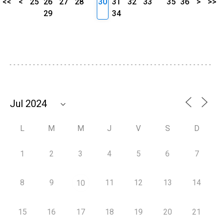
<<
<
25
26
27
28
30
31
32
33
35
36
>
>>
29
34
L
M
M
J
V
S
D
1
2
3
4
5
6
7
8
9
11
12
13
14
10
15
16
17
18
19
20
21